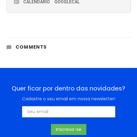
CALENDÁRIO
GOOGLECAL
COMMENTS
Quer ficar por dentro das novidades?
Cadastre o seu email em nossa newsletter!