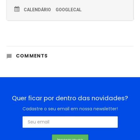
CALENDÁRIO
GOOGLECAL
COMMENTS
Quer ficar por dentro das novidades?
Cadastre o seu email em nossa newsletter!