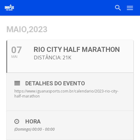
MAIO,2023
07
RIO CITY HALF MARATHON
DISTÂNCIA: 21K
MAI
DETALHES DO EVENTO
https://www.iguanasports.com.br/calendario/2023-rio-city-
half-marathon
HORA
(Domingo) 00:00 - 00:00