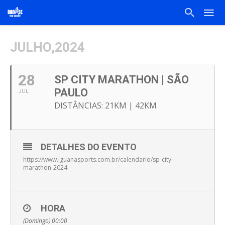
JULHO,2024
28
SP CITY MARATHON | SÃO
PAULO
JUL
DISTÂNCIAS: 21KM | 42KM
DETALHES DO EVENTO
https://www.iguanasports.com.br/calendario/sp-city-
marathon-2024
HORA
(Domingo) 00:00