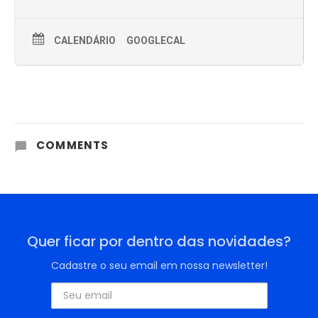
CALENDÁRIO
GOOGLECAL
COMMENTS
Quer ficar por dentro das novidades?
Cadastre o seu email em nossa newsletter!