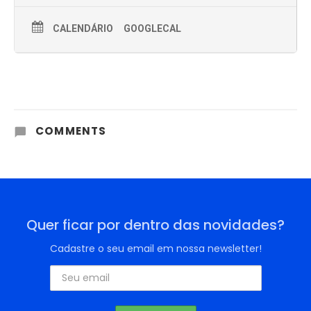
CALENDÁRIO
GOOGLECAL
COMMENTS
Quer ficar por dentro das novidades?
Cadastre o seu email em nossa newsletter!