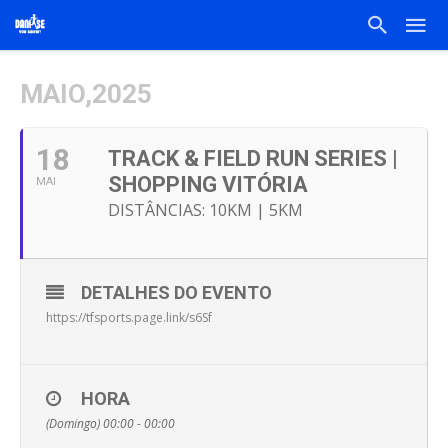
MAIO,2025
18
TRACK & FIELD RUN SERIES |
SHOPPING VITÓRIA
MAI
DISTÂNCIAS: 10KM | 5KM
DETALHES DO EVENTO
https://tfsports.page.link/s6Sf
HORA
(Domingo) 00:00 - 00:00