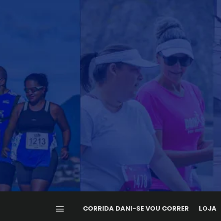
CORRIDA DANI-SE VOU CORRER
LOJA