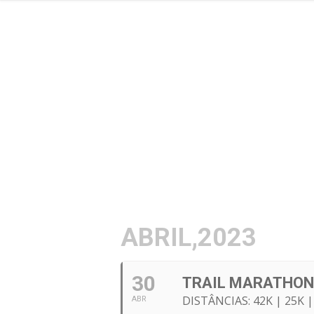
ABRIL,2023
30
TRAIL MARATHON 
DISTÂNCIAS: 42K | 25K |
ABR