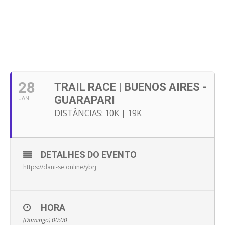
28
TRAIL RACE | BUENOS AIRES -
GUARAPARI
JAN
DISTÂNCIAS: 10K | 19K
DETALHES DO EVENTO
https://dani-se.online/ybrj
HORA
(Domingo) 00:00