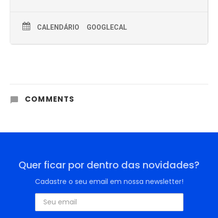
CALENDÁRIO
GOOGLECAL
COMMENTS
Quer ficar por dentro das novidades?
Cadastre o seu email em nossa newsletter!