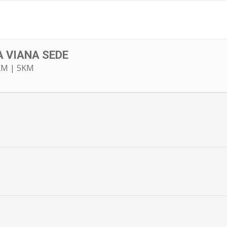
A VIANA SEDE
KM | 5KM