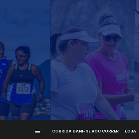
CORRIDA DANI-SE VOU CORRER
LOJA