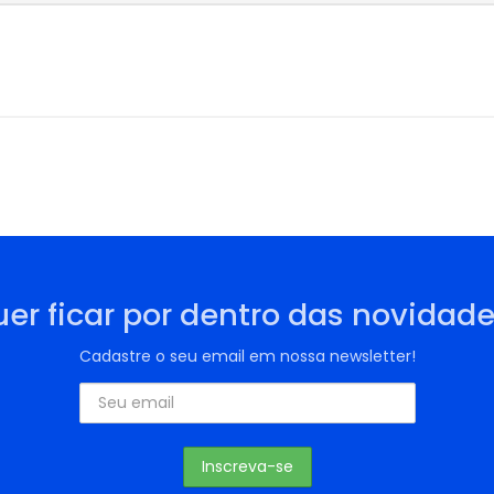
er ficar por dentro das novidad
Cadastre o seu email em nossa newsletter!