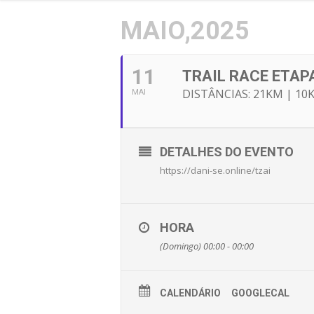
MAIO,2025
11
TRAIL RACE ETAP
DISTÂNCIAS: 21KM | 10
MAI
DETALHES DO EVENTO
https://dani-se.online/tzai
HORA
(Domingo) 00:00 - 00:00
CALENDÁRIO
GOOGLECAL