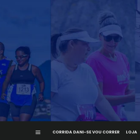
CORRIDA DANI-SE VOU CORRER
LOJA