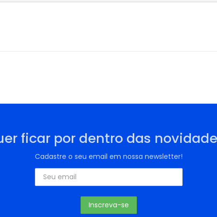
er ficar por dentro das novidad
Cadastre o seu email em nossa newsletter!