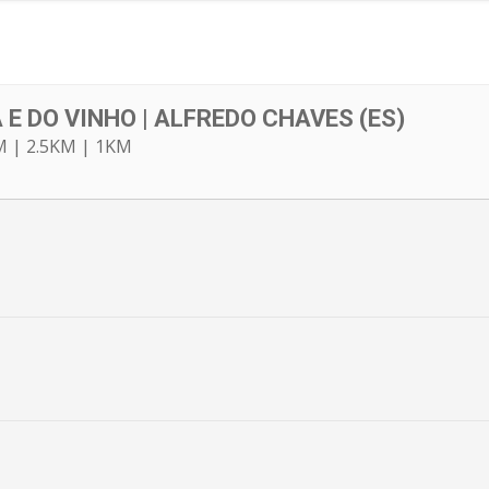
5
 E DO VINHO | ALFREDO CHAVES (ES)
M | 2.5KM | 1KM