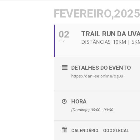
FEVEREIRO,202
02
TRAIL RUN DA UVA
DISTÂNCIAS: 10KM | 5K
FEV
DETALHES DO EVENTO
https://dani-se.online/og08
HORA
(Domingo) 00:00 - 00:00
CALENDÁRIO
GOOGLECAL