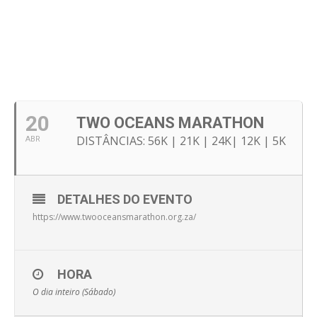
20
TWO OCEANS MARATHON
DISTÂNCIAS: 56K | 21K | 24K| 12K | 5K
ABR
DETALHES DO EVENTO
https://www.twooceansmarathon.org.za/
HORA
O dia inteiro (Sábado)