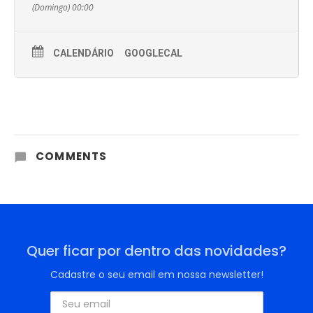
(Domingo) 00:00
CALENDÁRIO
GOOGLECAL
COMMENTS
Quer ficar por dentro das novidades?
Cadastre o seu email em nossa newsletter!