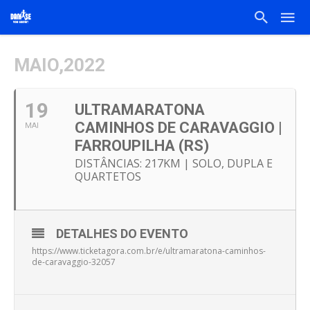
MAIO,2022
19
ULTRAMARATONA
CAMINHOS DE CARAVAGGIO |
MAI
FARROUPILHA (RS)
DISTÂNCIAS: 217KM | SOLO, DUPLA E
QUARTETOS
DETALHES DO EVENTO
https://www.ticketagora.com.br/e/ultramaratona-caminhos-
de-caravaggio-32057