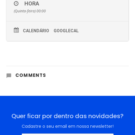
HORA
(Quinta-feira) 00:00
CALENDÁRIO
GOOGLECAL
COMMENTS
Quer ficar por dentro das novidades?
Cadastre o seu email em nossa newsletter!