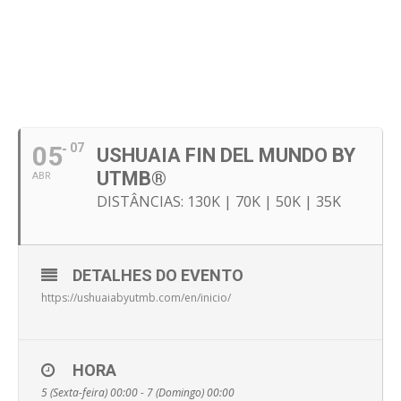
05
07
USHUAIA FIN DEL MUNDO BY
UTMB®
ABR
DISTÂNCIAS: 130K | 70K | 50K | 35K
DETALHES DO EVENTO
https://ushuaiabyutmb.com/en/inicio/
HORA
5 (Sexta-feira) 00:00 - 7 (Domingo) 00:00