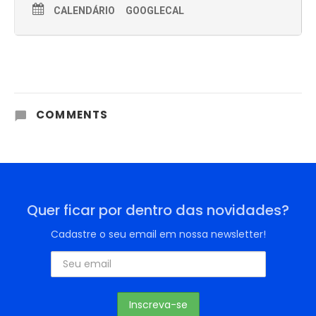
CALENDÁRIO
GOOGLECAL
COMMENTS
Quer ficar por dentro das novidades?
Cadastre o seu email em nossa newsletter!