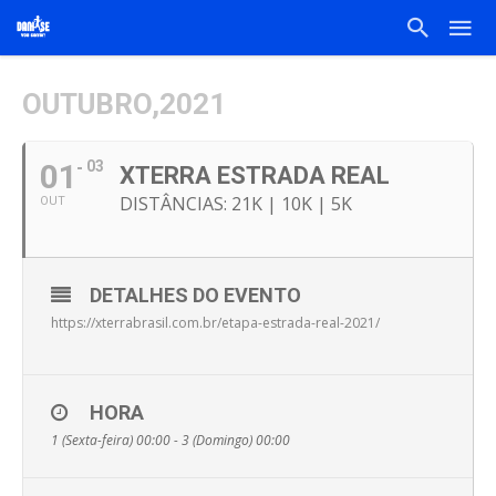
OUTUBRO,2021
01
03
XTERRA ESTRADA REAL
DISTÂNCIAS: 21K | 10K | 5K
OUT
DETALHES DO EVENTO
https://xterrabrasil.com.br/etapa-estrada-real-2021/
HORA
1 (Sexta-feira) 00:00 - 3 (Domingo) 00:00