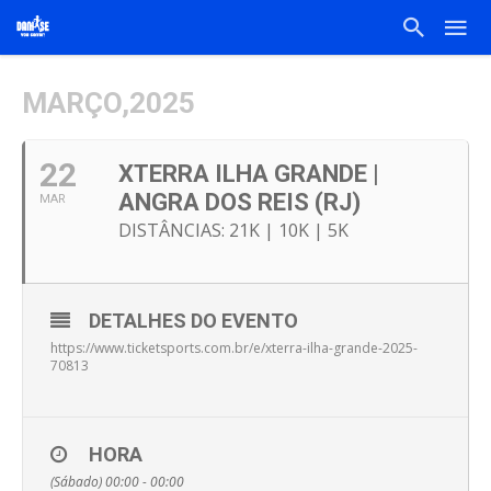
MARÇO,2025
22
XTERRA ILHA GRANDE |
ANGRA DOS REIS (RJ)
MAR
DISTÂNCIAS: 21K | 10K | 5K
DETALHES DO EVENTO
https://www.ticketsports.com.br/e/xterra-ilha-grande-2025-
70813
HORA
(Sábado) 00:00 - 00:00