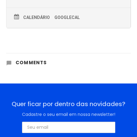
CALENDÁRIO
GOOGLECAL
COMMENTS
Quer ficar por dentro das novidades?
Cadastre o seu email em nossa newsletter!