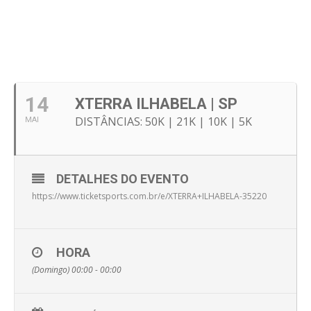
14
XTERRA ILHABELA | SP
DISTÂNCIAS: 50K | 21K | 10K | 5K
MAI
DETALHES DO EVENTO
https://www.ticketsports.com.br/e/XTERRA+ILHABELA-35220
HORA
(Domingo) 00:00 - 00:00