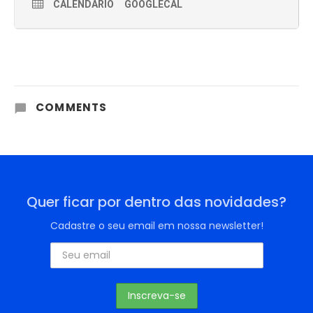
CALENDÁRIO
GOOGLECAL
COMMENTS
Quer ficar por dentro das novidades?
Cadastre o seu email em nossa newsletter!