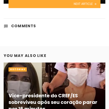
NEXT ARTICLE
COMMENTS
YOU MAY ALSO LIKE
HISTÓRIAS
Vice-presidente do CREF/ES
sobreviveu após seu coração parar
por 16 minutos