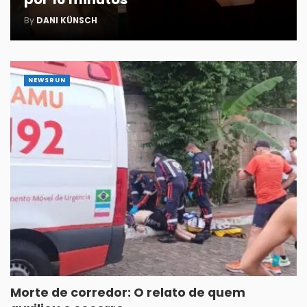
By
DANI KÜNSCH
NEWSRUN
Morte de corredor: O relato de quem