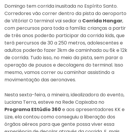
Domingo tem corrida inusitada no Espírito Santo.
Corredores vão correr dentro da pista do aeroporto
de Vitória! O terminal vai sediar a
Corrida Hangar
,
com percursos para toda a família: crianças a partir
de três anos poderão participar da corrida kids, que
terá percursos de 30 a 250 metros, adolescentes e
adultos poderão fazer 3km de caminhada ou 6k e 12k
de corrida. Tudo isso, no meio da pista, sem parar a
operação de pousos e decolagens do terminal. Isso
mesmo, vamos correr ou caminhar assistindo a
movimentação das aeronaves.
Nesta sexta-feira, a mineira, idealizadora do evento,
Luciana Terra, esteve na Rede Capixaba no
Programa EStúdio 360
e aos apresentadores KK e
Lize, ela contou como conseguiu a liberação dos
órgãos aéreos para que gente possa viver essa
experiência de decolar através da corrida. E, mais