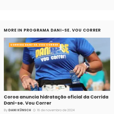
MORE IN
PROGRAMA DANI-SE. VOU CORRER
CORRIDA DANI-SE. VOU CORRER
Coroa anuncia hidratação oficial da Corrida
Dani-se. Vou Correr
By
DANI KÜNSCH
16 de novembro de 2024