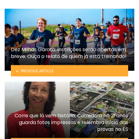
Dez Milhas Garoto: inscrições serão abertas em
breve. Ouça o relato de quem já está treinando!
PREVIOUS ARTICLE
Corre que lá vem história: Corredora há 21 anos
guarda fotos impressas e relembra início das
provas no ES