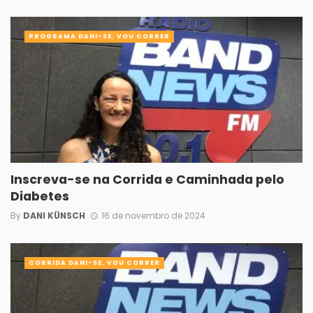
PROGRAMA DANI-SE. VOU CORRER
Inscreva-se na Corrida e Caminhada pelo
Diabetes
By
DANI KÜNSCH
16 de novembro de 2024
CORRIDA DANI-SE. VOU CORRER