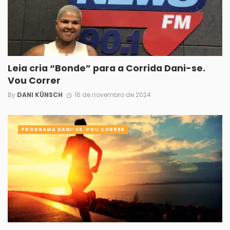
Leia cria “Bonde” para a Corrida Dani-se.
Vou Correr
By
DANI KÜNSCH
16 de novembro de 2024
PROGRAMA DANI-SE. VOU CORRER