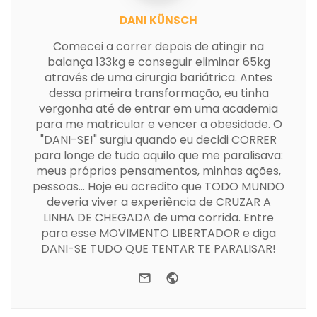
DANI KÜNSCH
Comecei a correr depois de atingir na
balança 133kg e conseguir eliminar 65kg
através de uma cirurgia bariátrica. Antes
dessa primeira transformação, eu tinha
vergonha até de entrar em uma academia
para me matricular e vencer a obesidade. O
"DANI-SE!" surgiu quando eu decidi CORRER
para longe de tudo aquilo que me paralisava:
meus próprios pensamentos, minhas ações,
pessoas... Hoje eu acredito que TODO MUNDO
deveria viver a experiência de CRUZAR A
LINHA DE CHEGADA de uma corrida. Entre
para esse MOVIMENTO LIBERTADOR e diga
DANI-SE TUDO QUE TENTAR TE PARALISAR!
e-mail
Website