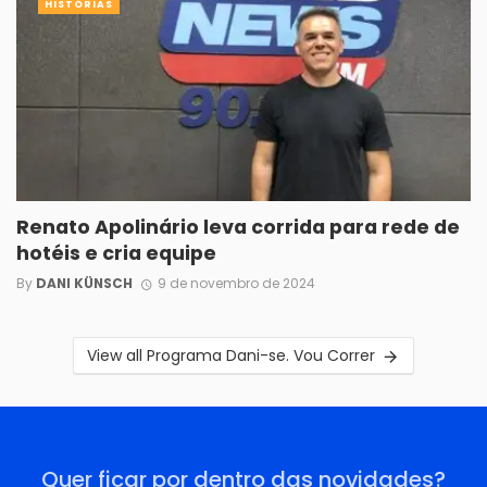
HISTÓRIAS
Renato Apolinário leva corrida para rede de
hotéis e cria equipe
By
DANI KÜNSCH
9 de novembro de 2024
View all Programa Dani-se. Vou Correr
Quer ficar por dentro das novidades?