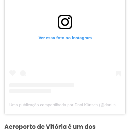
Ver essa foto no Instagram
Uma publicação compartilhada por Dani Künsch (@dani.se.vou.correr)
Aeroporto de Vitória é um dos