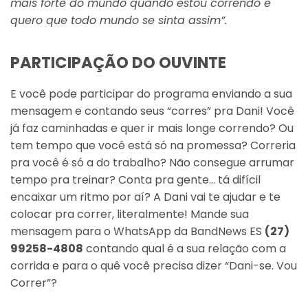
mais forte do mundo quando estou correndo e
quero que todo mundo se sinta assim”.
PARTICIPAÇÃO DO OUVINTE
E você pode participar do programa enviando a sua
mensagem e contando seus “corres” pra Dani! Você
já faz caminhadas e quer ir mais longe correndo? Ou
tem tempo que você está só na promessa? Correria
pra você é só a do trabalho? Não consegue arrumar
tempo pra treinar? Conta pra gente… tá difícil
encaixar um ritmo por aí? A Dani vai te ajudar e te
colocar pra correr, literalmente! Mande sua
mensagem para o WhatsApp da BandNews ES
(27)
99258-4808
contando qual é a sua relação com a
corrida e para o quê você precisa dizer “Dani-se. Vou
Correr”?