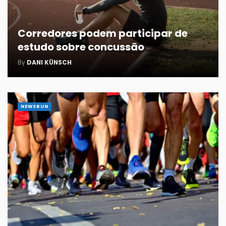
Corredores podem participar de
estudo sobre concussão
By
DANI KÜNSCH
NEWSRUN