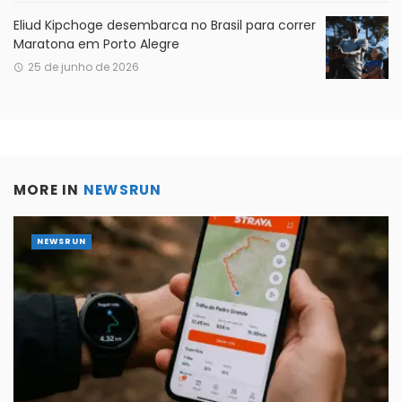
Eliud Kipchoge desembarca no Brasil para correr
Maratona em Porto Alegre
25 de junho de 2026
MORE IN
NEWSRUN
NEWSRUN