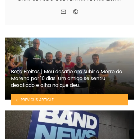
e-mail
Website
Beto Freitas | Meu desafio era subir o Morro do
Moreno por 10 dias. Um amigo se sentiu
desafiado e olha no que deu…
PREVIOUS ARTICLE