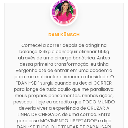
DANI KÜNSCH
Comecei a correr depois de atingir na
balança 133kg e conseguir eliminar 65kg
através de uma cirurgia bariátrica. Antes
dessa primeira transformação, eu tinha
vergonha até de entrar em uma academia
para me matricular e vencer a obesidade. O
"DANI-SE!" surgiu quando eu decidi CORRER
para longe de tudo aquilo que me paralisava:
meus próprios pensamentos, minhas ações,
pessoas... Hoje eu acredito que TODO MUNDO
deveria viver a experiência de CRUZAR A
LINHA DE CHEGADA de uma corrida. Entre
para esse MOVIMENTO LIBERTADOR e diga
DANI-SE TUDO QUE TENTAR TE PARALISAR!