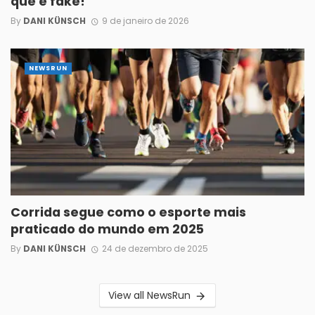
que é fake!
By
DANI KÜNSCH
9 de janeiro de 2026
NEWSRUN
Corrida segue como o esporte mais
praticado do mundo em 2025
By
DANI KÜNSCH
24 de dezembro de 2025
View all NewsRun