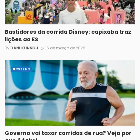
Bastidores da corrida Disney: capixaba traz
lições ao ES
By
DANI KÜNSCH
16 de março de 2026
NEWSRUN
Governo vai taxar corridas de rua? Veja por