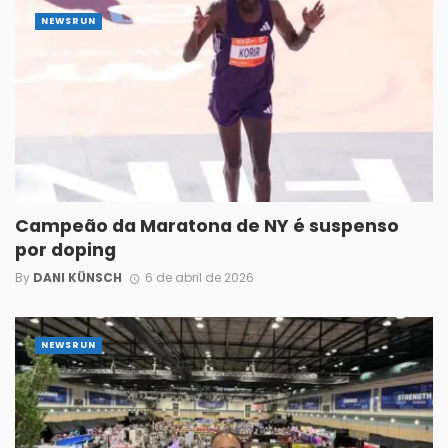
NEWSRUN
Campeão da Maratona de NY é suspenso
por doping
By
DANI KÜNSCH
6 de abril de 2026
NEWSRUN