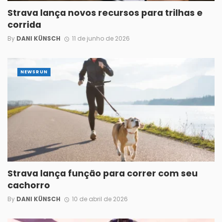
Strava lança novos recursos para trilhas e
corrida
By
DANI KÜNSCH
11 de junho de 2026
NEWSRUN
Strava lança função para correr com seu
cachorro
By
DANI KÜNSCH
10 de abril de 2026