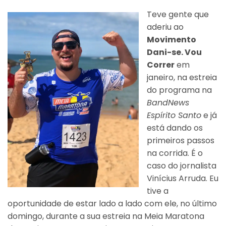
Teve gente que
aderiu ao
Movimento
Dani-se. Vou
Correr
em
janeiro, na estreia
do programa na
BandNews
Espírito Santo
e já
está dando os
primeiros passos
na corrida. É o
caso do jornalista
Vinícius Arruda. Eu
tive a
oportunidade de estar lado a lado com ele, no último
domingo, durante a sua estreia na Meia Maratona