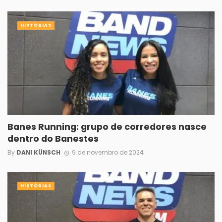
HISTÓRIAS
Banes Running: grupo de corredores nasce
dentro do Banestes
By
DANI KÜNSCH
9 de novembro de 2024
HISTÓRIAS