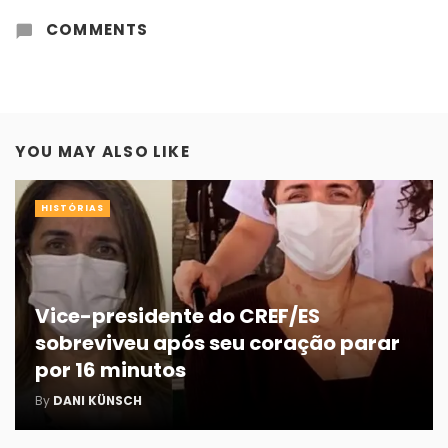
COMMENTS
YOU MAY ALSO LIKE
HISTÓRIAS
Vice-presidente do CREF/ES
sobreviveu após seu coração parar
por 16 minutos
By
DANI KÜNSCH