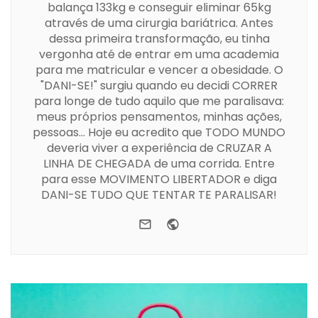
balança 133kg e conseguir eliminar 65kg
através de uma cirurgia bariátrica. Antes
dessa primeira transformação, eu tinha
vergonha até de entrar em uma academia
para me matricular e vencer a obesidade. O
"DANI-SE!" surgiu quando eu decidi CORRER
para longe de tudo aquilo que me paralisava:
meus próprios pensamentos, minhas ações,
pessoas... Hoje eu acredito que TODO MUNDO
deveria viver a experiência de CRUZAR A
LINHA DE CHEGADA de uma corrida. Entre
para esse MOVIMENTO LIBERTADOR e diga
DANI-SE TUDO QUE TENTAR TE PARALISAR!
e-mail
Website