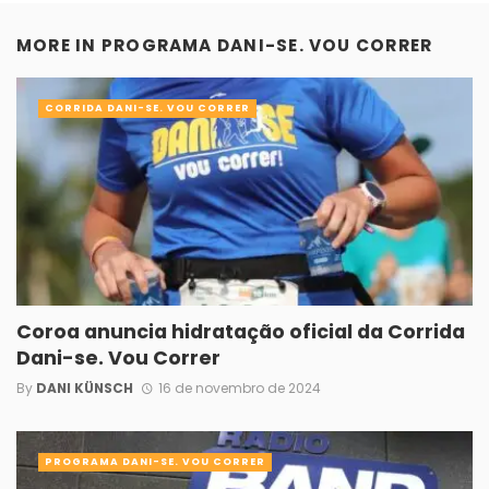
MORE IN
PROGRAMA DANI-SE. VOU CORRER
CORRIDA DANI-SE. VOU CORRER
Coroa anuncia hidratação oficial da Corrida
Dani-se. Vou Correr
By
DANI KÜNSCH
16 de novembro de 2024
PROGRAMA DANI-SE. VOU CORRER