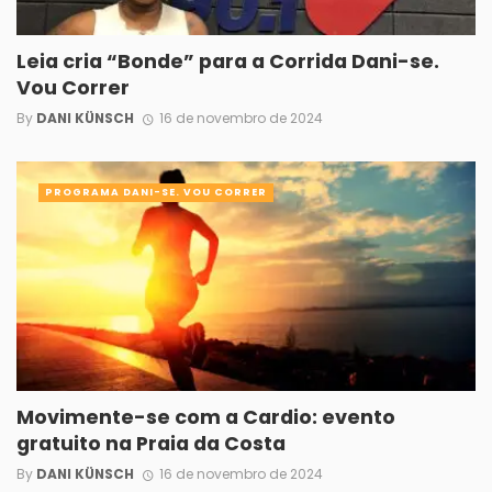
Leia cria “Bonde” para a Corrida Dani-se.
Vou Correr
By
DANI KÜNSCH
16 de novembro de 2024
PROGRAMA DANI-SE. VOU CORRER
Movimente-se com a Cardio: evento
gratuito na Praia da Costa
By
DANI KÜNSCH
16 de novembro de 2024