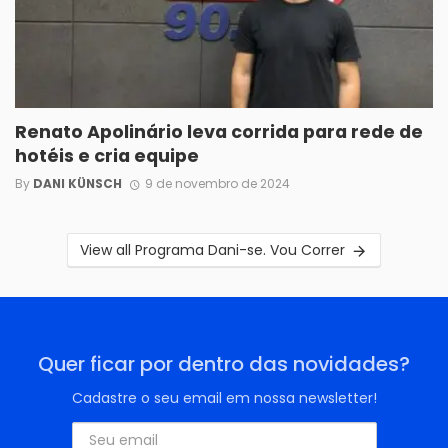
Renato Apolinário leva corrida para rede de
hotéis e cria equipe
By
DANI KÜNSCH
9 de novembro de 2024
View all Programa Dani-se. Vou Correr
Quer ficar por dentro das novidades?
Cadastre o seu email em nossa newsletter!