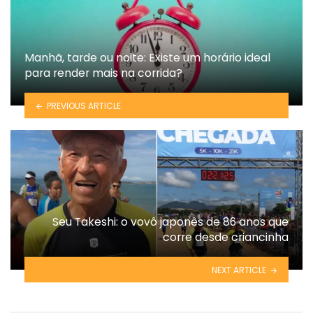
Manhã, tarde ou noite: Existe um horário ideal
para render mais na corrida?
PREVIOUS ARTICLE
Seu Takeshi: o vovô japonês de 86 anos que
corre desde criancinha
NEXT ARTICLE