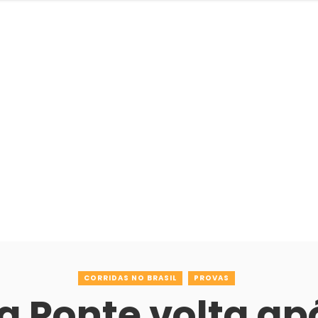
CORRIDAS NO BRASIL
PROVAS
a Ponte volta ap