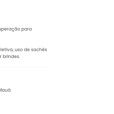
cuperação para
letiva, uso de sachês
 brindes.
 Mauá