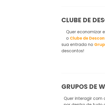
CLUBE DE DE
Quer economizar em
o
Clube de Descon
sua entrada no
Grup
descontos!
GRUPOS DE 
Quer interagir com o
por dentro de tudo 