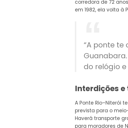
corredora de 72 anos
em 1982, ela volta à 
“A ponte te 
Guanabara. 
do relógio e
Interdições e
A Ponte Rio–Niterói t
prevista para o meio
Haverá transporte gr
para moradores de N