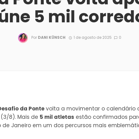
eúne 5 mil corred
Por
DANI KÜNSCH
1 de agosto de 2025
0
Desafio da Ponte
volta a movimentar o calendário d
 (3/8). Mais de
5 mil atletas
estão confirmados par
Rio de Janeiro em um dos percursos mais emblemáti