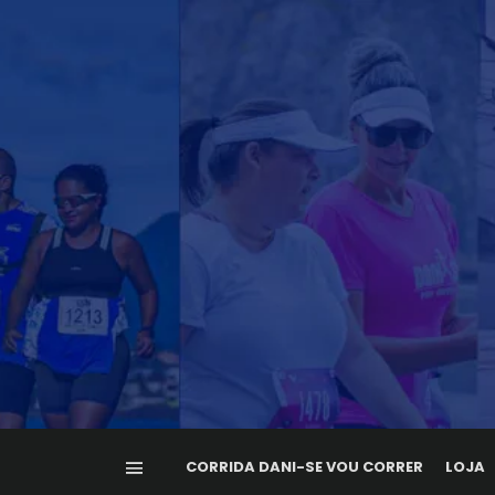
CORRIDA DANI-SE VOU CORRER
LOJA