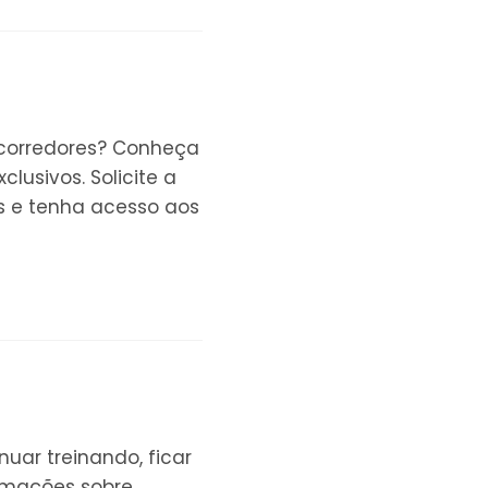
 corredores? Conheça
lusivos. Solicite a
 e tenha acesso aos
nuar treinando, ficar
ormações sobre