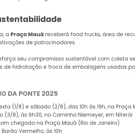
ustentabilidade
a, a
Praça Mauá
receberá food trucks, área de re
e ativações de patrocinadores.
reforça seu compromisso sustentável com coleta se
os de hidratação e troca de embalagens usadas por
IO DA PONTE 2025
exta (1/8) e sábado (2/8), das 10h às 19h, na Praça
 (3/8), às 6h30, no Caminho Niemeyer, em Niterói
com chegada na Praça Mauá (Rio de Janeiro)
:
Barão Vermelho, às 10h