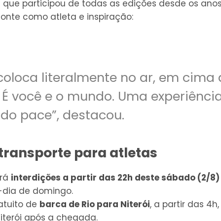
 que participou de todas as edições desde os ano
Ponte como atleta e inspiração:
coloca literalmente no ar, em cima
É você e o mundo. Uma experiência
 do pace”, destacou.
 transporte para atletas
erá
interdições a partir das 22h deste sábado (2/8)
-dia de domingo.
atuito de
barca de Rio para Niterói
, a partir das 4h
iterói após a chegada.