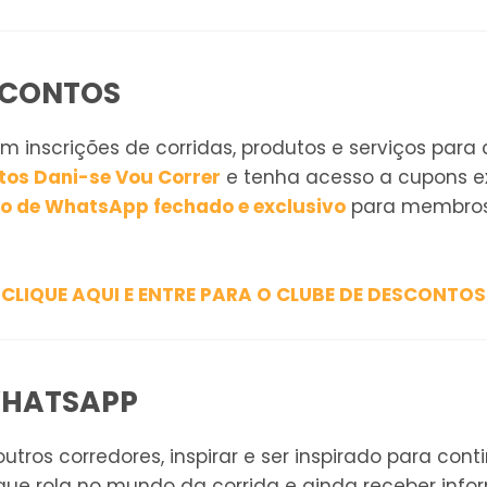
SCONTOS
 inscrições de corridas, produtos e serviços para
tos Dani-se Vou Correr
e tenha acesso a cupons exc
o de WhatsApp fechado e exclusivo
para membros
CLIQUE AQUI E ENTRE PARA O CLUBE DE DESCONTOS
WHATSAPP
utros corredores, inspirar e ser inspirado para conti
que rola no mundo da corrida e ainda receber inf