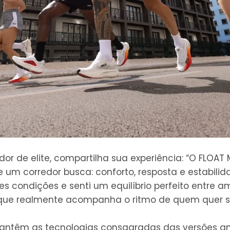
or de elite, compartilha sua experiência: “O FLOAT
 um corredor busca: conforto, resposta e estabilida
s condições e senti um equilíbrio perfeito entre 
 que realmente acompanha o ritmo de quem quer sup
ntêm as tecnologias consagradas das versões ant