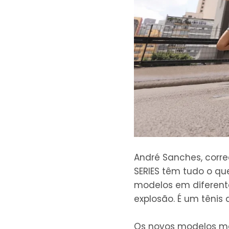
André Sanches, corred
SERIES têm tudo o que
modelos em diferente
explosão. É um tênis
Os novos modelos ma