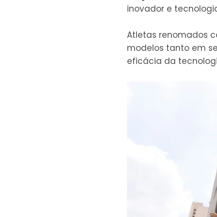
inovador e tecnolog
Atletas renomados c
modelos tanto em se
eficácia da tecnolog