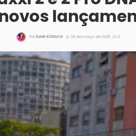
 novos lançamen
Por
DANI KÜNSCH
26 de março de 2025
0