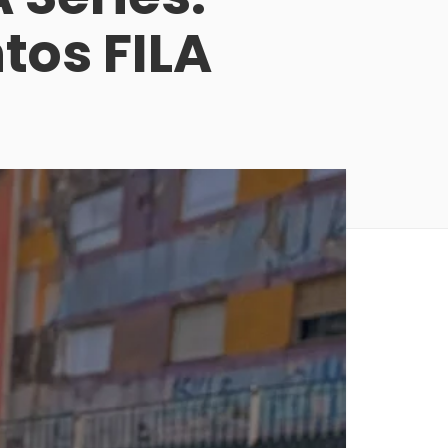
tos FILA