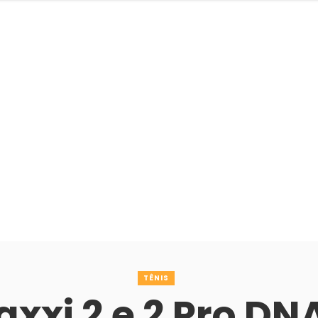
TÊNIS
axxi 2 e 2 Pro DNA