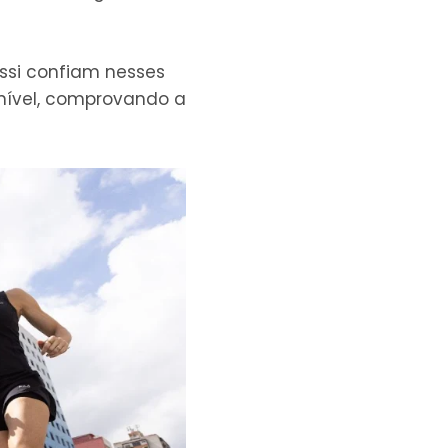
ssi confiam nesses
nível, comprovando a