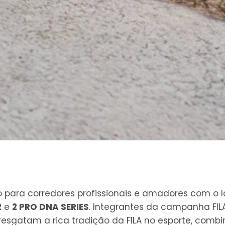
 para corredores profissionais e amadores com o
2
e
2 PRO DNA SERIES
. Integrantes da campanha FIL
resgatam a rica tradição da FILA no esporte, comb