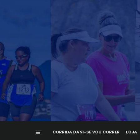
CORRIDA DANI-SE VOU CORRER
LOJA