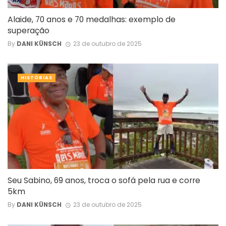
Alaide, 70 anos e 70 medalhas: exemplo de
superação
By
DANI KÜNSCH
23 de outubro de 2025
HISTÓRIAS
Seu Sabino, 69 anos, troca o sofá pela rua e corre
5km
By
DANI KÜNSCH
23 de outubro de 2025