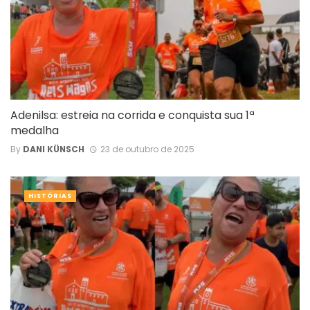
Adenilsa: estreia na corrida e conquista sua 1ª
medalha
By
DANI KÜNSCH
23 de outubro de 2025
HISTÓRIAS