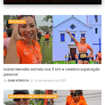
HISTÓRIAS
Ivania Mendes estreia nos 5 km e celebra superação
pessoal
By
DANI KÜNSCH
23 de outubro de 2025
MEIA MARATONA DOS REIS MAGOS