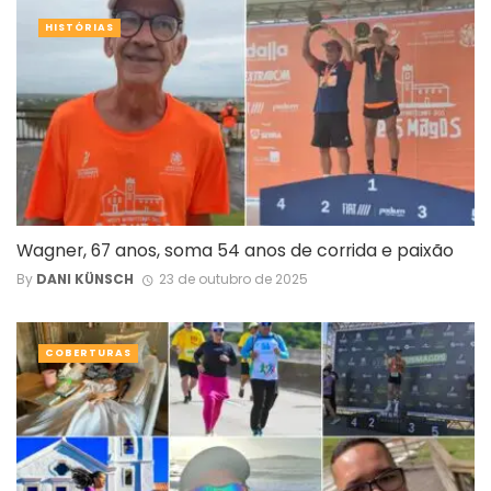
HISTÓRIAS
Wagner, 67 anos, soma 54 anos de corrida e paixão
By
DANI KÜNSCH
23 de outubro de 2025
COBERTURAS