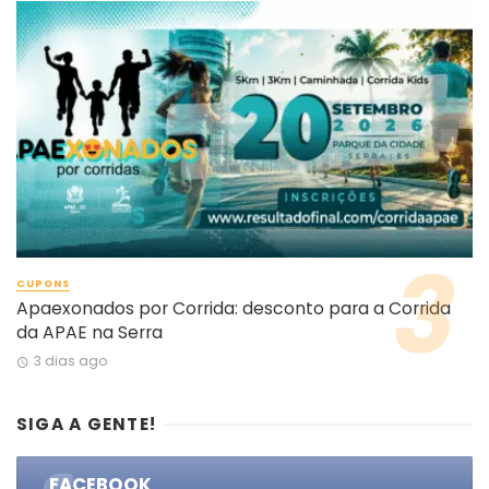
CUPONS
Apaexonados por Corrida: desconto para a Corrida
da APAE na Serra
3 dias ago
SIGA A GENTE!
FACEBOOK