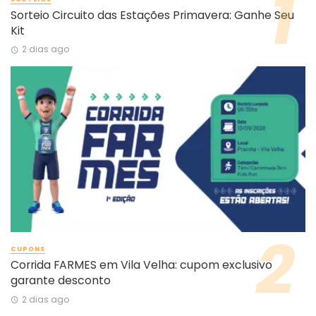
Sorteio Circuito das Estações Primavera: Ganhe Seu
Kit
2 dias ago
CUPONS
Corrida FARMES em Vila Velha: cupom exclusivo
garante desconto
2 dias ago