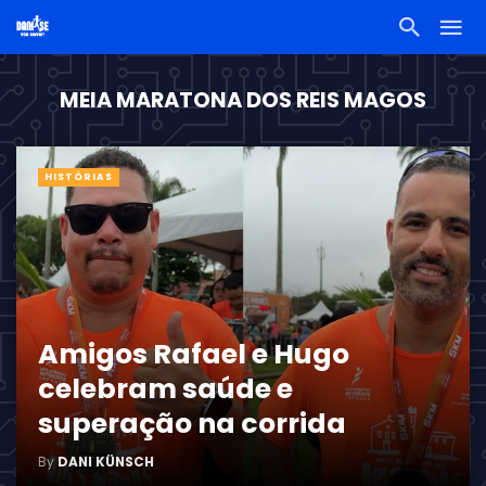
MEIA MARATONA DOS REIS MAGOS
HISTÓRIAS
Amigos Rafael e Hugo
celebram saúde e
superação na corrida
By
DANI KÜNSCH