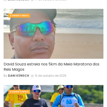
COBERTURAS
David Souza estreia nos 5km da Meia Maratona dos
Reis Magos
By
DANI KÜNSCH
13 de outubro de 2025
COBERTURAS