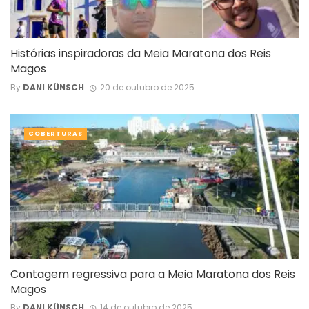
Histórias inspiradoras da Meia Maratona dos Reis
Magos
By
DANI KÜNSCH
20 de outubro de 2025
COBERTURAS
Contagem regressiva para a Meia Maratona dos Reis
Magos
By
DANI KÜNSCH
14 de outubro de 2025