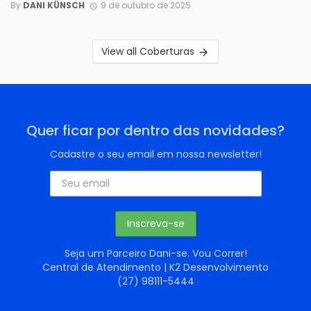
By
DANI KÜNSCH
9 de outubro de 2025
View all Coberturas
Quer ficar por dentro das novidades?
Cadastre o seu email em nossa newsletter!
Seja um Parceiro Dani-se. Vou Correr!
Central de Atendimento | K2 Desenvolvimento
(27) 98111-5444