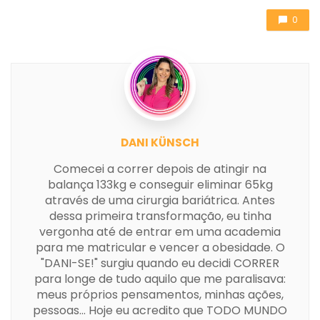
0
DANI KÜNSCH
Comecei a correr depois de atingir na
balança 133kg e conseguir eliminar 65kg
através de uma cirurgia bariátrica. Antes
dessa primeira transformação, eu tinha
vergonha até de entrar em uma academia
para me matricular e vencer a obesidade. O
"DANI-SE!" surgiu quando eu decidi CORRER
para longe de tudo aquilo que me paralisava:
meus próprios pensamentos, minhas ações,
pessoas... Hoje eu acredito que TODO MUNDO