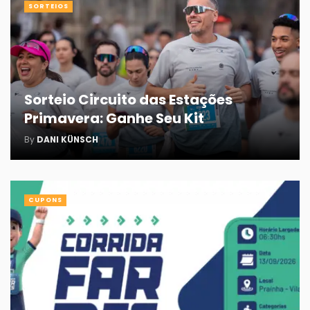
SORTEIOS
Sorteio Circuito das Estações
Primavera: Ganhe Seu Kit
By
DANI KÜNSCH
CUPONS