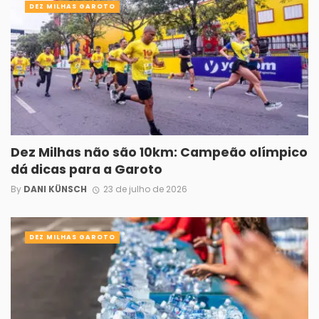
DEZ MILHAS GAROTO
Dez Milhas não são 10km: Campeão olímpico
dá dicas para a Garoto
By
DANI KÜNSCH
23 de julho de 2026
DEZ MILHAS GAROTO