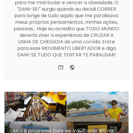
para me matricular e vencer a obesidade. O
"DANI-SE!" surgiu quando eu decidi CORRER
para longe de tudo aquilo que me paralisava:
meus próprios pensamentos, minhas ações,
pessoas... Hoje eu acredito que TODO MUNDO
deveria viver a experiência de CRUZAR A
LINHA DE CHEGADA de uma corrida. Entre
para esse MOVIMENTO LIBERTADOR e diga
DANI-SE TUDO QUE TENTAR TE PARALISAR!
e-mail
Website
Ouça o programa Dani-se. Vou Correr #11 na