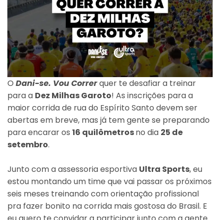
O
Dani-se. Vou Correr
quer te desafiar a treinar
para a
Dez Milhas Garoto
! As inscrições para a
maior corrida de rua do Espírito Santo devem ser
abertas em breve, mas já tem gente se preparando
para encarar os
16 quilômetros
no dia
25 de
setembro
.
Junto com a assessoria esportiva
Ultra Sports
, eu
estou montando um time que vai passar os próximos
seis meses treinando com orientação profissional
pra fazer bonito na corrida mais gostosa do Brasil. E
eu quero te convidar a participar junto com a gente