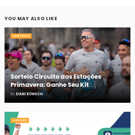
YOU MAY ALSO LIKE
SORTEIOS
Sorteio Circuito das Estações
Primavera: Ganhe Seu Kit
By
DANI KÜNSCH
CUPONS