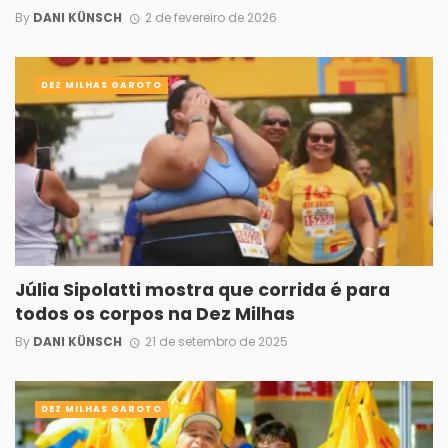
By
DANI KÜNSCH
2 de fevereiro de 2026
DEZ MILHAS GAROTO
Júlia Sipolatti mostra que corrida é para
todos os corpos na Dez Milhas
By
DANI KÜNSCH
21 de setembro de 2025
DEZ MILHAS GAROTO