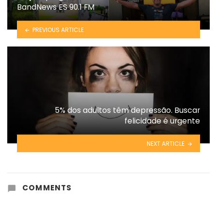
BandNews ES 90.1 FM
PREVIOUS ARTICLE
5% dos adultos têm depressão. Buscar
felicidade é urgente
NEXT ARTICLE
COMMENTS