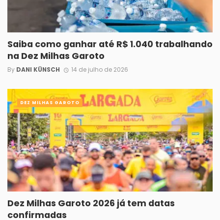
Saiba como ganhar até R$ 1.040 trabalhando
na Dez Milhas Garoto
By
DANI KÜNSCH
14 de julho de 2026
DEZ MILHAS GAROTO
Dez Milhas Garoto 2026 já tem datas
confirmadas