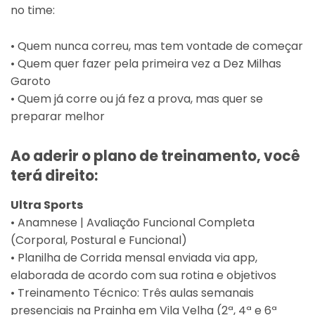
no time:
• Quem nunca correu, mas tem vontade de começar
• Quem quer fazer pela primeira vez a Dez Milhas
Garoto
• Quem já corre ou já fez a prova, mas quer se
preparar melhor
Ao aderir o plano de treinamento, você
terá direito:
Ultra Sports
• Anamnese | Avaliação Funcional Completa
(Corporal, Postural e Funcional)
• Planilha de Corrida mensal enviada via app,
elaborada de acordo com sua rotina e objetivos
• Treinamento Técnico: Três aulas semanais
presenciais na Prainha em Vila Velha (2ª, 4ª e 6ª