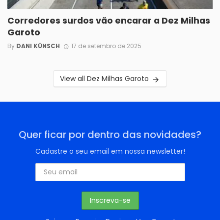
Corredores surdos vão encarar a Dez Milhas
Garoto
By
DANI KÜNSCH
17 de setembro de 2025
View all Dez Milhas Garoto
Quer ficar por dentro das novidades?
Cadastre o seu email em nossa newsletter!