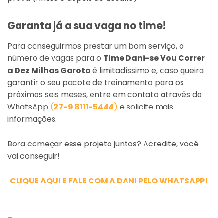
Garanta já a sua vaga no time!
Para conseguirmos prestar um bom serviço, o
número de vagas para o
Time Dani-se Vou Correr
a Dez Milhas Garoto
é limitadíssimo e, caso queira
garantir o seu pacote de treinamento para os
próximos seis meses, entre em contato através do
WhatsApp
(
27-9 8111-5444
)
e solicite mais
informações.
Bora começar esse projeto juntos? Acredite, você
vai conseguir!
CLIQUE AQUI E FALE COM A DANI PELO WHATSAPP!