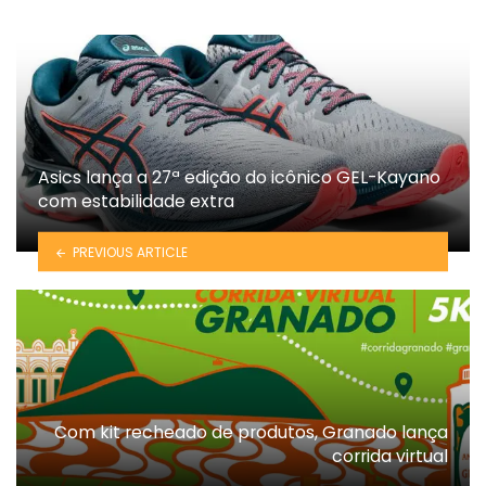
Asics lança a 27ª edição do icônico GEL-Kayano
com estabilidade extra
PREVIOUS ARTICLE
Com kit recheado de produtos, Granado lança
corrida virtual