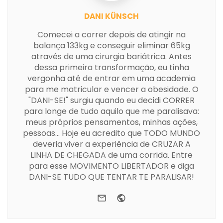
DANI KÜNSCH
Comecei a correr depois de atingir na
balança 133kg e conseguir eliminar 65kg
através de uma cirurgia bariátrica. Antes
dessa primeira transformação, eu tinha
vergonha até de entrar em uma academia
para me matricular e vencer a obesidade. O
"DANI-SE!" surgiu quando eu decidi CORRER
para longe de tudo aquilo que me paralisava:
meus próprios pensamentos, minhas ações,
pessoas... Hoje eu acredito que TODO MUNDO
deveria viver a experiência de CRUZAR A
LINHA DE CHEGADA de uma corrida. Entre
para esse MOVIMENTO LIBERTADOR e diga
DANI-SE TUDO QUE TENTAR TE PARALISAR!
e-mail
Website