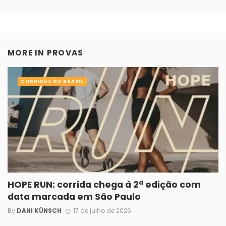
MORE IN
PROVAS
CORRIDAS NO BRASIL
HOPE RUN: corrida chega à 2ª edição com
data marcada em São Paulo
By
DANI KÜNSCH
17 de julho de 2026