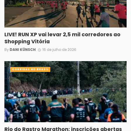
LIVE! RUN XP vai levar 2,5 mil corredores ao
Shopping Vitória
By
DANI KÜNSCH
16 de julho de 2026
CORRIDAS NO BRASIL
Rio do Rastro Marathon: inscrições abertas