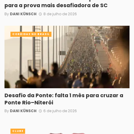
para a prova mais desafiadora de SC
By
DANI KÜNSCH
8 de julho de 2026
CORRIDAS NO BRASIL
Desafio da Ponte: falta 1 mês para cruzar a
Ponte Rio–Niterói
By
DANI KÜNSCH
6 de julho de 2026
CLUBE