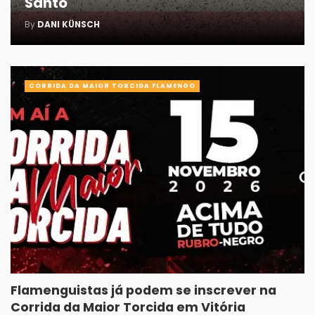
Santo
By
DANI KÜNSCH
CORRIDA DA MAIOR TORCIDA FLAMENGO
Flamenguistas já podem se inscrever na
Corrida da Maior Torcida em Vitória