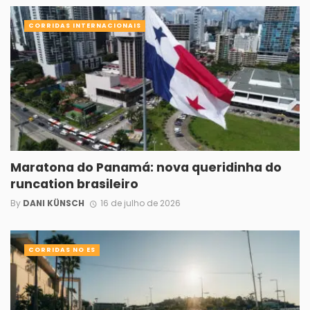
CORRIDAS INTERNACIONAIS
Maratona do Panamá: nova queridinha do
runcation brasileiro
By
DANI KÜNSCH
16 de julho de 2026
CORRIDAS NO ES