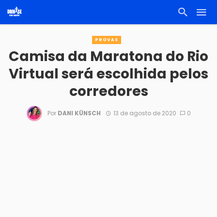
PROVAS
Camisa da Maratona do Rio
Virtual será escolhida pelos
corredores
Por
DANI KÜNSCH
13 de agosto de 2020
0