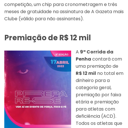
competição, um chip para cronometragem e três
meses de gratuidade na assinatura de A Gazeta mais
Clube (válido para não assinantes).
Premiação de R$ 12 mil
A
9ª Corrida da
Penha
contará com
uma premiação de
R$ 12 mil
no total em
dinheiro para a
categoria geral,
premiação por faixa
etária e premiação
para atletas com
deficiência (ACD).
Todos os atletas que