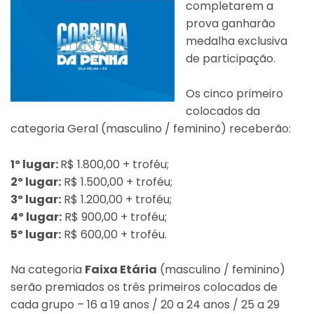
completarem a
prova ganharão
medalha exclusiva
de participação.
Os cinco primeiro
colocados da
categoria Geral (masculino / feminino) receberão:
1º lugar:
R$ 1.800,00 + troféu;
2º lugar:
R$ 1.500,00 + troféu;
3º lugar:
R$ 1.200,00 + troféu;
4º lugar:
R$ 900,00 + troféu;
5º lugar:
R$ 600,00 + troféu.
Na categoria
Faixa Etária
(masculino / feminino)
serão premiados os três primeiros colocados de
cada grupo – 16 a 19 anos / 20 a 24 anos / 25 a 29