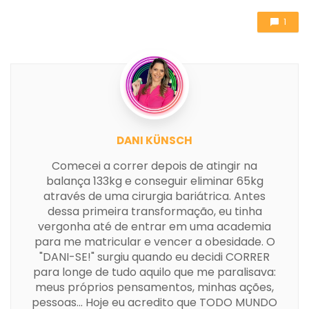
1
DANI KÜNSCH
Comecei a correr depois de atingir na
balança 133kg e conseguir eliminar 65kg
através de uma cirurgia bariátrica. Antes
dessa primeira transformação, eu tinha
vergonha até de entrar em uma academia
para me matricular e vencer a obesidade. O
"DANI-SE!" surgiu quando eu decidi CORRER
para longe de tudo aquilo que me paralisava:
meus próprios pensamentos, minhas ações,
pessoas... Hoje eu acredito que TODO MUNDO