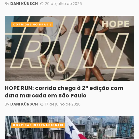
By
DANI KÜNSCH
20 de julho de 2026
CORRIDAS NO BRASIL
HOPE RUN: corrida chega à 2ª edição com
data marcada em São Paulo
By
DANI KÜNSCH
17 de julho de 2026
CORRIDAS INTERNACIONAIS