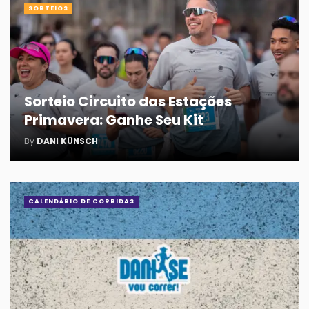
SORTEIOS
Sorteio Circuito das Estações
Primavera: Ganhe Seu Kit
By
DANI KÜNSCH
CALENDÁRIO DE CORRIDAS