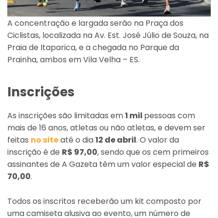
A concentração e largada serão na Praça dos
Ciclistas, localizada na Av. Est. José Júlio de Souza, na
Praia de Itaparica, e a chegada no Parque da
Prainha, ambos em Vila Velha – ES.
Inscrições
As inscrições são limitadas em
1 mil
pessoas com
mais de 16 anos, atletas ou não atletas, e devem ser
feitas
no site
até o dia
12 de abril
. O valor da
inscrição é de
R$ 97,00
, sendo que os cem primeiros
assinantes de A Gazeta têm um valor especial de
R$
70,00
.
Todos os inscritos receberão um kit composto por
uma camiseta alusiva ao evento, um número de