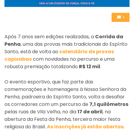
1
Após 7 anos sem edições realizadas, a
Corrida da
Penha
, uma das provas mais tradicionais do Espírito
Santo, está de volta ao
calendário de provas
capixabas
com novidades no percurso e uma
robusta premiação totalizando
R$ 12 mil
.
O evento esportivo, que faz parte das
comemorações e homenagens à Nossa Senhora da
Penha, padroeira do Espírito Santo, volta a desafiar
os corredores com um percurso de
7,1 quilômetros
pelas ruas de Vila Velha, no dia
17 de abril
, na
abertura da Festa da Penha, terceira maior festa
religiosa do Brasil.
As inscrições já estão abertas
.