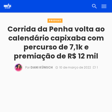
PROVAS
Corrida da Penha volta ao
calendário capixaba com
percurso de 7,1k e
premiação de R$ 12 mil
Por
DANI KÜNSCH
10 de março de 2022
1