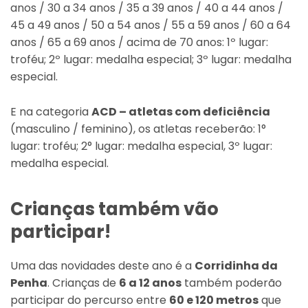
anos / 30 a 34 anos / 35 a 39 anos / 40 a 44 anos /
45 a 49 anos / 50 a 54 anos / 55 a 59 anos / 60 a 64
anos / 65 a 69 anos / acima de 70 anos: 1º lugar:
troféu; 2º lugar: medalha especial; 3º lugar: medalha
especial.
E na categoria
ACD – atletas com deficiência
(masculino / feminino), os atletas receberão: 1°
lugar: troféu; 2° lugar: medalha especial, 3º lugar:
medalha especial.
Crianças também vão
participar!
Uma das novidades deste ano é a
Corridinha da
Penha
. Crianças de
6 a 12 anos
também poderão
participar do percurso entre
60 e 120 metros
que