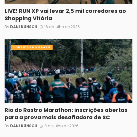
LIVE! RUN XP vai levar 2,5 mil corredores ao
Shopping Vitória
By
DANI KÜNSCH
16 de julho de 2026
CORRIDAS NO BRASIL
Rio do Rastro Marathon: inscrições abertas
para a prova mais desafiadora de SC
By
DANI KÜNSCH
8 de julho de 2026