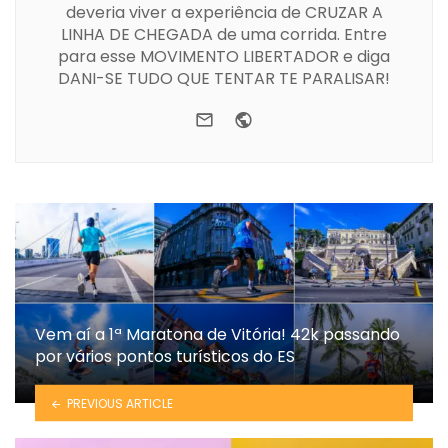
deveria viver a experiência de CRUZAR A
LINHA DE CHEGADA de uma corrida. Entre
para esse MOVIMENTO LIBERTADOR e diga
DANI-SE TUDO QUE TENTAR TE PARALISAR!
e-mail
Website
Vem aí a 1ª Maratona de Vitória! 42k passando
por vários pontos turísticos do ES
PREVIOUS ARTICLE