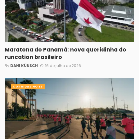
Maratona do Panamá: nova queridinha do
runcation brasileiro
By
DANI KÜNSCH
16 de julho de 2026
CORRIDAS NO ES