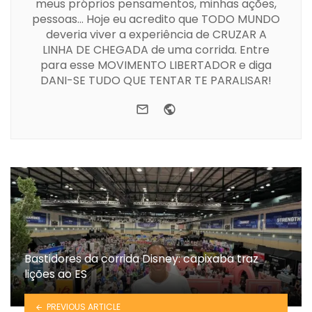
meus próprios pensamentos, minhas ações,
pessoas... Hoje eu acredito que TODO MUNDO
deveria viver a experiência de CRUZAR A
LINHA DE CHEGADA de uma corrida. Entre
para esse MOVIMENTO LIBERTADOR e diga
DANI-SE TUDO QUE TENTAR TE PARALISAR!
e-mail
Website
Bastidores da corrida Disney: capixaba traz
lições ao ES
PREVIOUS ARTICLE