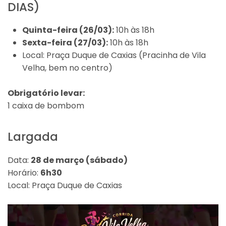
DIAS)
Quinta-feira (26/03):
10h às 18h
Sexta-feira (27/03):
10h às 18h
Local: Praça Duque de Caxias (Pracinha de Vila
Velha, bem no centro)
Obrigatório levar:
1 caixa de bombom
Largada
Data:
28 de março (sábado)
Horário:
6h30
Local: Praça Duque de Caxias