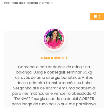
retirada de kit corrida Vila Velha
0
DANI KÜNSCH
Comecei a correr depois de atingir na
balança 133kg e conseguir eliminar 65kg
através de uma cirurgia bariátrica. Antes
dessa primeira transformação, eu tinha
vergonha até de entrar em uma academia
para me matricular e vencer a obesidade. O
"DANI-SE!" surgiu quando eu decidi CORRER
para longe de tudo aquilo que me paralisava: