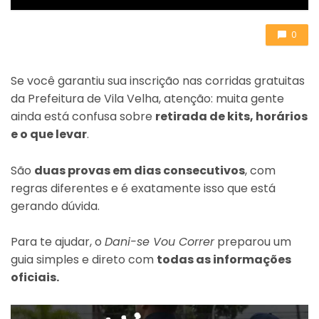
0
Se você garantiu sua inscrição nas corridas gratuitas
da Prefeitura de Vila Velha, atenção: muita gente
ainda está confusa sobre
retirada de kits, horários
e o que levar
.
São
duas provas em dias consecutivos
, com
regras diferentes e é exatamente isso que está
gerando dúvida.
Para te ajudar, o
Dani-se Vou Correr
preparou um
guia simples e direto com
todas as informações
oficiais.