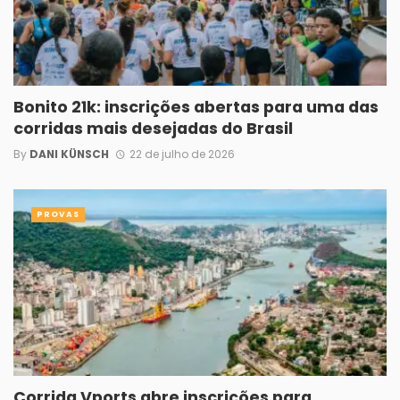
Bonito 21k: inscrições abertas para uma das
corridas mais desejadas do Brasil
By
DANI KÜNSCH
22 de julho de 2026
PROVAS
Corrida Vports abre inscrições para