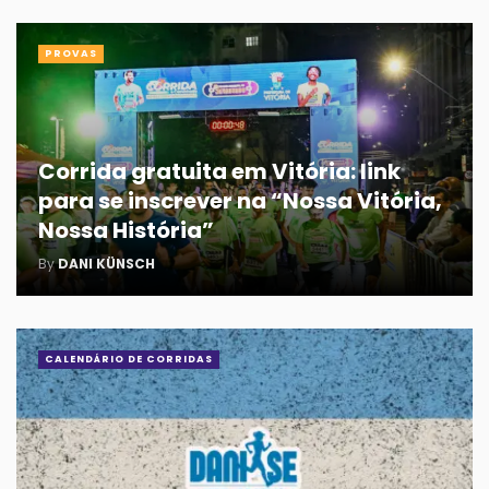
PROVAS
Corrida gratuita em Vitória: link
para se inscrever na “Nossa Vitória,
Nossa História”
By
DANI KÜNSCH
CALENDÁRIO DE CORRIDAS