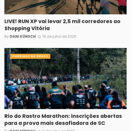
LIVE! RUN XP vai levar 2,5 mil corredores ao
Shopping Vitória
By
DANI KÜNSCH
16 de julho de 2026
CORRIDAS NO BRASIL
Rio do Rastro Marathon: inscrições abertas
para a prova mais desafiadora de SC