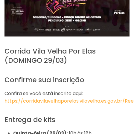
Corrida Vila Velha Por Elas
(DOMINGO 29/03)
Confirme sua inscrição
Confira se você está inscrito aqui:
https://corridavilavelhaporelas.vilavelha.es.gov.br/Re
Entrega de kits
Quinta-feira (26/03):
10h às 18h