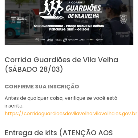
Corrida Guardiões de Vila Velha
(SÁBADO 28/03)
CONFIRME SUA INSCRIÇÃO
Antes de qualquer coisa, verifique se você está
inscrito:
https://corridaguardioesdevilavelha.vilavelha.es.gov.b
Entrega de kits (ATENÇÃO AOS