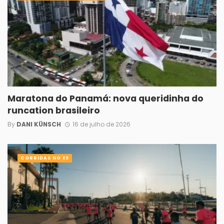
Maratona do Panamá: nova queridinha do
runcation brasileiro
By
DANI KÜNSCH
16 de julho de 2026
CORRIDAS NO ES