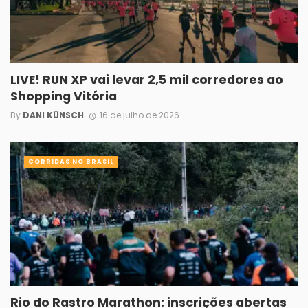
LIVE! RUN XP vai levar 2,5 mil corredores ao
Shopping Vitória
By
DANI KÜNSCH
16 de julho de 2026
CORRIDAS NO BRASIL
Rio do Rastro Marathon: inscrições abertas