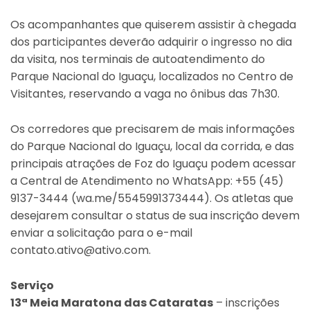
Os acompanhantes que quiserem assistir à chegada
dos participantes deverão adquirir o ingresso no dia
da visita, nos terminais de autoatendimento do
Parque Nacional do Iguaçu, localizados no Centro de
Visitantes, reservando a vaga no ônibus das 7h30.
Os corredores que precisarem de mais informações
do Parque Nacional do Iguaçu, local da corrida, e das
principais atrações de Foz do Iguaçu podem acessar
a Central de Atendimento no WhatsApp: +55 (45)
9137-3444 (wa.me/5545991373444). Os atletas que
desejarem consultar o status de sua inscrição devem
enviar a solicitação para o e-mail
contato.ativo@ativo.com.
Serviço
13ª Meia Maratona das Cataratas
– inscrições