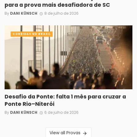
para a prova mais desafiadora de SC
By
DANI KÜNSCH
8 de julho de 2026
CORRIDAS NO BRASIL
Desafio da Ponte: falta 1 mês para cruzar a
Ponte Rio–Niterói
By
DANI KÜNSCH
6 de julho de 2026
View all Provas