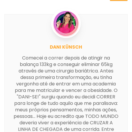
DANI KÜNSCH
Comecei a correr depois de atingir na
balança 133kg e conseguir eliminar 65kg
através de uma cirurgia bariátrica. Antes
dessa primeira transformação, eu tinha
vergonha até de entrar em uma academia
para me matricular e vencer a obesidade. O
"DANI-SE!" surgiu quando eu decidi CORRER
para longe de tudo aquilo que me paralisava:
meus próprios pensamentos, minhas ações,
pessoas... Hoje eu acredito que TODO MUNDO
deveria viver a experiência de CRUZAR A
LINHA DE CHEGADA de uma corrida. Entre