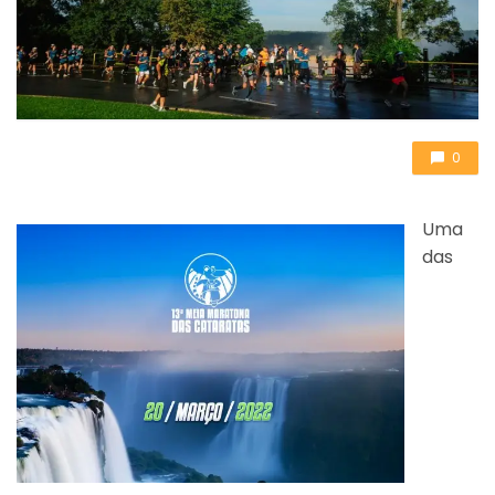
0
Uma
das