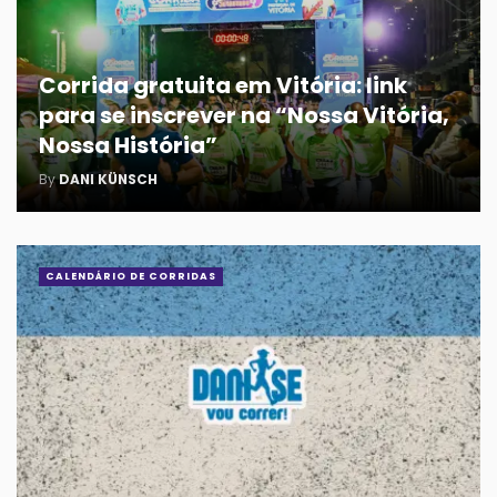
Corrida gratuita em Vitória: link
para se inscrever na “Nossa Vitória,
Nossa História”
By
DANI KÜNSCH
CALENDÁRIO DE CORRIDAS