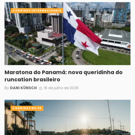
CORRIDAS INTERNACIONAIS
Maratona do Panamá: nova queridinha do
runcation brasileiro
By
DANI KÜNSCH
16 de julho de 2026
CORRIDAS NO ES