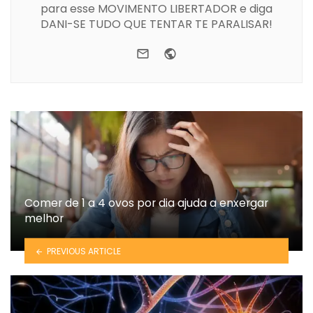
para esse MOVIMENTO LIBERTADOR e diga
DANI-SE TUDO QUE TENTAR TE PARALISAR!
e-mail
Website
Comer de 1 a 4 ovos por dia ajuda a enxergar
melhor
PREVIOUS ARTICLE