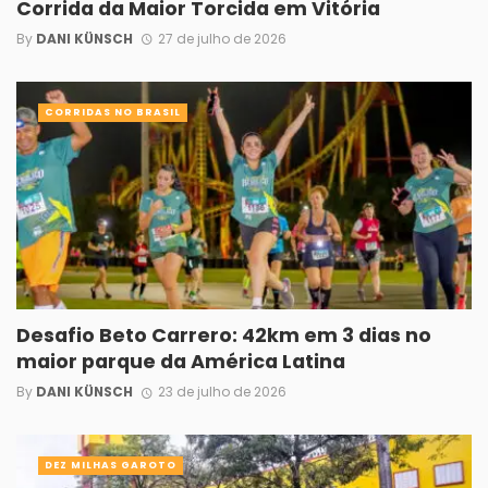
Corrida da Maior Torcida em Vitória
By
DANI KÜNSCH
27 de julho de 2026
CORRIDAS NO BRASIL
Desafio Beto Carrero: 42km em 3 dias no
maior parque da América Latina
By
DANI KÜNSCH
23 de julho de 2026
DEZ MILHAS GAROTO