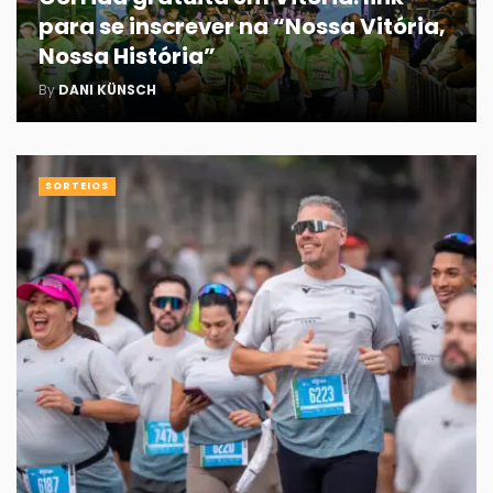
para se inscrever na “Nossa Vitória,
Nossa História”
By
DANI KÜNSCH
SORTEIOS