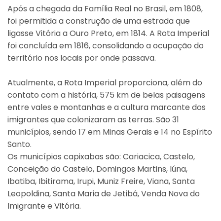
Após a chegada da Família Real no Brasil, em 1808,
foi permitida a construção de uma estrada que
ligasse Vitória a Ouro Preto, em 1814. A Rota Imperial
foi concluída em 1816, consolidando a ocupação do
território nos locais por onde passava.
Atualmente, a Rota Imperial proporciona, além do
contato com a história, 575 km de belas paisagens
entre vales e montanhas e a cultura marcante dos
imigrantes que colonizaram as terras. São 31
municípios, sendo 17 em Minas Gerais e 14 no Espírito
Santo.
Os municípios capixabas são: Cariacica, Castelo,
Conceição do Castelo, Domingos Martins, Iúna,
Ibatiba, Ibitirama, Irupi, Muniz Freire, Viana, Santa
Leopoldina, Santa Maria de Jetibá, Venda Nova do
Imigrante e Vitória.