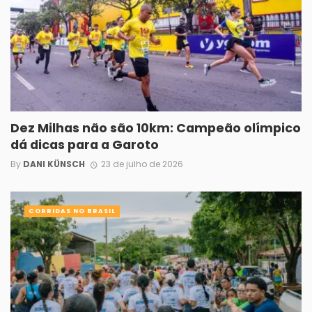
Dez Milhas não são 10km: Campeão olímpico
dá dicas para a Garoto
By
DANI KÜNSCH
23 de julho de 2026
CORRIDAS NO BRASIL