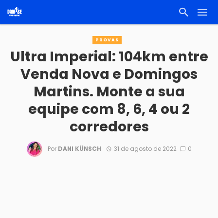
PROVAS
Ultra Imperial: 104km entre
Venda Nova e Domingos
Martins. Monte a sua
equipe com 8, 6, 4 ou 2
corredores
Por
DANI KÜNSCH
31 de agosto de 2022
0