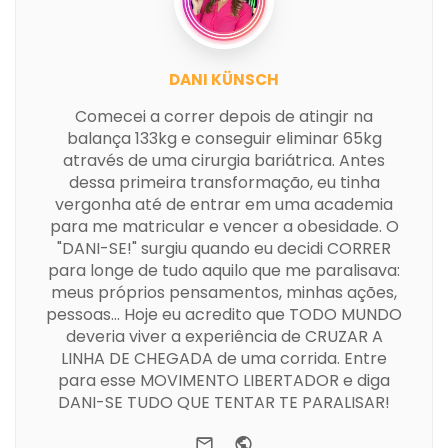
DANI KÜNSCH
Comecei a correr depois de atingir na
balança 133kg e conseguir eliminar 65kg
através de uma cirurgia bariátrica. Antes
dessa primeira transformação, eu tinha
vergonha até de entrar em uma academia
para me matricular e vencer a obesidade. O
"DANI-SE!" surgiu quando eu decidi CORRER
para longe de tudo aquilo que me paralisava:
meus próprios pensamentos, minhas ações,
pessoas... Hoje eu acredito que TODO MUNDO
deveria viver a experiência de CRUZAR A
LINHA DE CHEGADA de uma corrida. Entre
para esse MOVIMENTO LIBERTADOR e diga
DANI-SE TUDO QUE TENTAR TE PARALISAR!
e-mail
Website