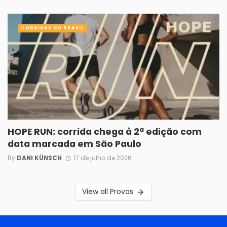
CORRIDAS NO BRASIL
HOPE RUN: corrida chega à 2ª edição com
data marcada em São Paulo
By
DANI KÜNSCH
17 de julho de 2026
View all Provas