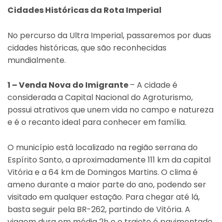
Cidades Históricas da Rota Imperial
No percurso da Ultra Imperial, passaremos por duas
cidades históricas, que são reconhecidas
mundialmente.
1 – Venda Nova do Imigrante
– A cidade é
considerada a Capital Nacional do Agroturismo,
possui atrativos que unem vida no campo e natureza
e é o recanto ideal para conhecer em família.
O município está localizado na região serrana do
Espírito Santo, a aproximadamente 111 km da capital
Vitória e a 64 km de Domingos Martins. O clima é
ameno durante a maior parte do ano, podendo ser
visitado em qualquer estação. Para chegar até lá,
basta seguir pela BR-262, partindo de Vitória. A
viagem dura em média 2h e o trajeto é pavimentado