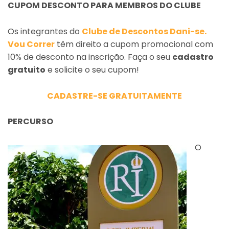
CUPOM DESCONTO PARA MEMBROS DO CLUBE
Os integrantes do
Clube de Descontos Dani-se.
Vou Correr
têm direito a cupom promocional com
10% de desconto na inscrição. Faça o seu
cadastro
gratuito
e solicite o seu cupom!
CADASTRE-SE GRATUITAMENTE
PERCURSO
O