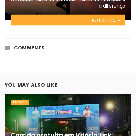
a diferença
NEXT ARTICLE
COMMENTS
YOU MAY ALSO LIKE
PROVAS
Corrida gratuita em Vitória: link