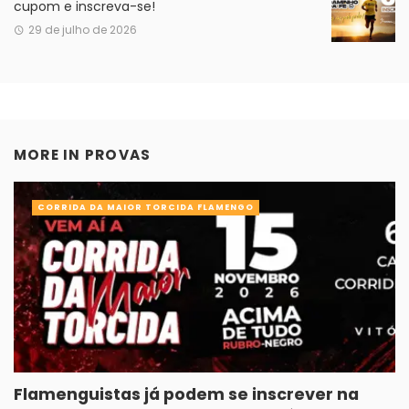
cupom e inscreva-se!
29 de julho de 2026
MORE IN
PROVAS
CORRIDA DA MAIOR TORCIDA FLAMENGO
Flamenguistas já podem se inscrever na