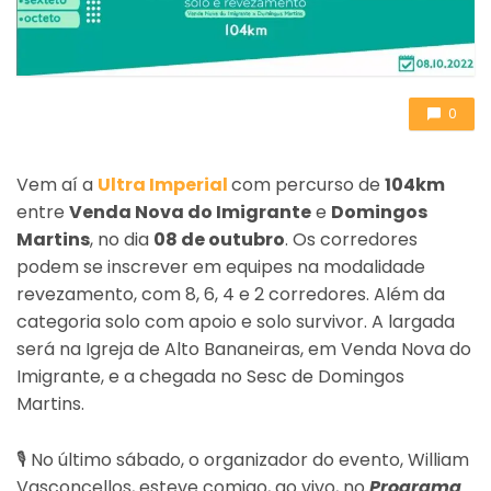
0
Vem aí a
Ultra Imperial
com percurso de
104km
entre
Venda Nova do Imigrante
e
Domingos
Martins
, no dia
08 de outubro
. Os corredores
podem se inscrever em equipes na modalidade
revezamento, com 8, 6, 4 e 2 corredores. Além da
categoria solo com apoio e solo survivor. A largada
será na Igreja de Alto Bananeiras, em Venda Nova do
Imigrante, e a chegada no Sesc de Domingos
Martins.
🎙 No último sábado, o organizador do evento, William
Vasconcellos, esteve comigo, ao vivo, no
Programa