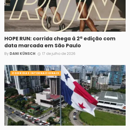
HOPE RUN: corrida chega à 2ª edição com
data marcada em São Paulo
By
DANI KÜNSCH
17 de julho de 2026
CORRIDAS INTERNACIONAIS