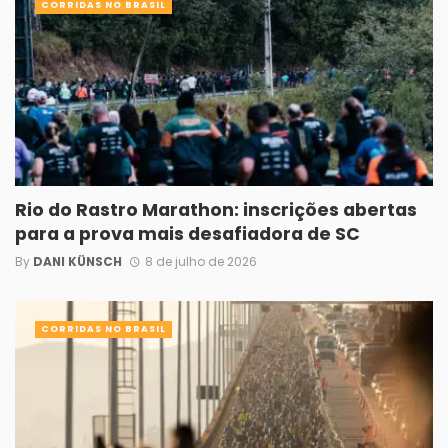
CORRIDAS NO BRASIL
Rio do Rastro Marathon: inscrições abertas
para a prova mais desafiadora de SC
By
DANI KÜNSCH
8 de julho de 2026
CORRIDAS NO BRASIL