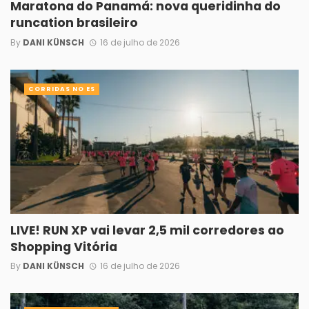
Maratona do Panamá: nova queridinha do
runcation brasileiro
By
DANI KÜNSCH
16 de julho de 2026
CORRIDAS NO ES
LIVE! RUN XP vai levar 2,5 mil corredores ao
Shopping Vitória
By
DANI KÜNSCH
16 de julho de 2026