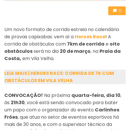
0
Um novo formato de corrida estreia no calendário
de provas capixabas: vem aí a
Heroes Race
! A
corrida de obstáculos com
7km de corrida
e
oito
obstáculos
será no dia
20 de março
, na
Praia da
Costa,
em Vila Velha.
LEIA MAIS | HEROES RACE: CORRIDA DE 7K COM
OBSTÁCULOS EM VILA VELHA
CONVOCAÇÃO!
Na próxima
quarta-feira, dia 10
,
às
21h30
, você está sendo convocado para bater
um papo com o organizador do evento
Carlinhos
Fróes
, que atua no setor de eventos esportivos há
mais de 30 anos, e com o supervisor técnico da