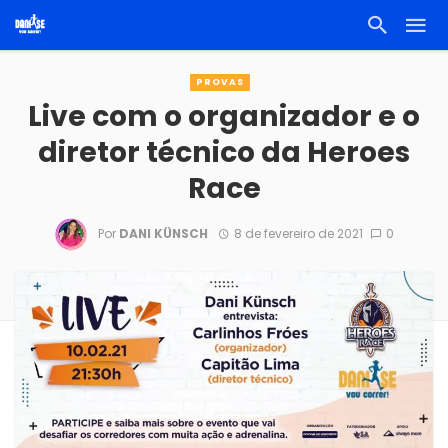
PROVAS
Live com o organizador e o
diretor técnico da Heroes
Race
Por
DANI KÜNSCH
8 de fevereiro de 2021
0