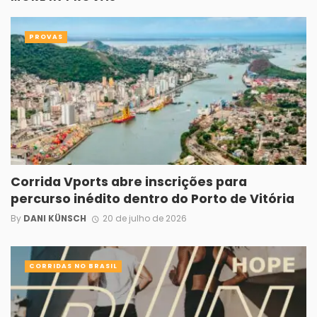
PROVAS
Corrida Vports abre inscrições para
percurso inédito dentro do Porto de Vitória
By
DANI KÜNSCH
20 de julho de 2026
CORRIDAS NO BRASIL