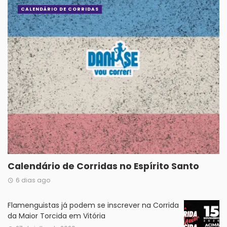
CALENDÁRIO DE CORRIDAS
Calendário de Corridas no Espírito Santo
6 dias ago
Flamenguistas já podem se inscrever na Corrida
da Maior Torcida em Vitória