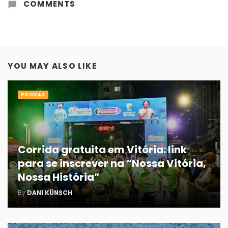
COMMENTS
YOU MAY ALSO LIKE
PROVAS
Corrida gratuita em Vitória: link
para se inscrever na “Nossa Vitória,
Nossa História”
By
DANI KÜNSCH