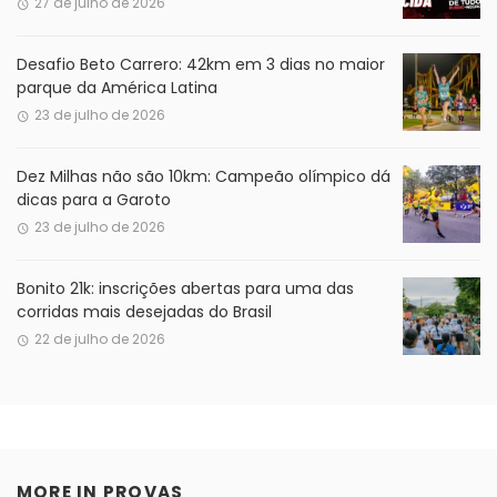
27 de julho de 2026
Desafio Beto Carrero: 42km em 3 dias no maior
parque da América Latina
23 de julho de 2026
Dez Milhas não são 10km: Campeão olímpico dá
dicas para a Garoto
23 de julho de 2026
Bonito 21k: inscrições abertas para uma das
corridas mais desejadas do Brasil
22 de julho de 2026
MORE IN
PROVAS