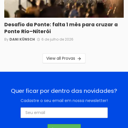
Desafio da Ponte: falta 1 mês para cruzar a
Ponte Rio–Niterói
By
DANI KÜNSCH
6 de julho de 2026
View all Provas
Quer ficar por dentro das novidades?
Cadastre o seu email em nossa newsletter!