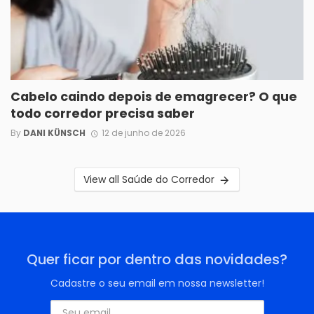
Cabelo caindo depois de emagrecer? O que
todo corredor precisa saber
By
DANI KÜNSCH
12 de junho de 2026
View all Saúde do Corredor
Quer ficar por dentro das novidades?
Cadastre o seu email em nossa newsletter!