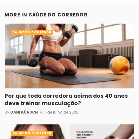
MORE IN
SAÚDE DO CORREDOR
SAÚDE DO CORREDOR
Por que toda corredora acima dos 40 anos
deve treinar musculação?
By
DANI KÜNSCH
1 de julho de 2026
SAÚDE DO CORREDOR