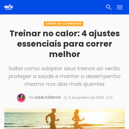
SAÚDE DO CORREDOR
Treinar no calor: 4 ajustes
essenciais para correr
melhor
Saiba como adaptar seus treinos ao verão,
proteger a saúde e manter o desempenho
mesmo nos dias mais quentes
Por
DANI KÜNSCH
9 de janeiro de 2026
0