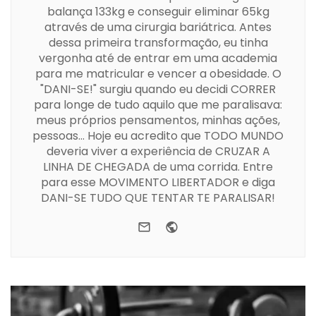
balança 133kg e conseguir eliminar 65kg
através de uma cirurgia bariátrica. Antes
dessa primeira transformação, eu tinha
vergonha até de entrar em uma academia
para me matricular e vencer a obesidade. O
"DANI-SE!" surgiu quando eu decidi CORRER
para longe de tudo aquilo que me paralisava:
meus próprios pensamentos, minhas ações,
pessoas... Hoje eu acredito que TODO MUNDO
deveria viver a experiência de CRUZAR A
LINHA DE CHEGADA de uma corrida. Entre
para esse MOVIMENTO LIBERTADOR e diga
DANI-SE TUDO QUE TENTAR TE PARALISAR!
e-mail
Website