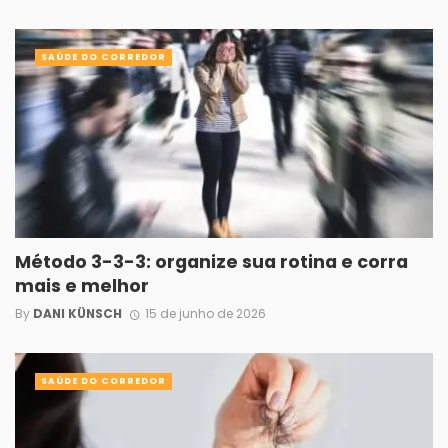
SAÚDE DO CORREDOR
Método 3-3-3: organize sua rotina e corra
mais e melhor
By
DANI KÜNSCH
15 de junho de 2026
SAÚDE DO CORREDOR