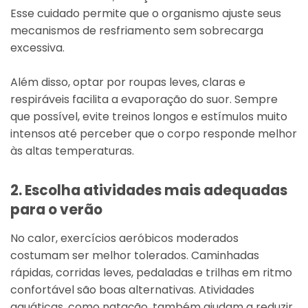
Esse cuidado permite que o organismo ajuste seus
mecanismos de resfriamento sem sobrecarga
excessiva.
Além disso, optar por roupas leves, claras e
respiráveis facilita a evaporação do suor. Sempre
que possível, evite treinos longos e estímulos muito
intensos até perceber que o corpo responde melhor
às altas temperaturas.
2. Escolha atividades mais adequadas
para o verão
No calor, exercícios aeróbicos moderados
costumam ser melhor tolerados. Caminhadas
rápidas, corridas leves, pedaladas e trilhas em ritmo
confortável são boas alternativas. Atividades
aquáticas, como natação, também ajudam a reduzir