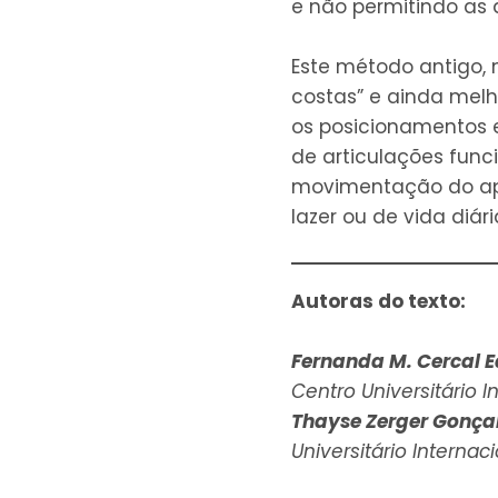
e não permitindo as
Este método antigo, 
costas” e ainda mel
os posicionamentos e
de articulações func
movimentação do apa
lazer ou de vida diári
Autoras do texto:
Fernanda M. Cercal 
Centro Universitário I
Thayse Zerger Gonça
Universitário Internaci