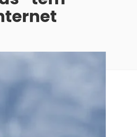
nternet