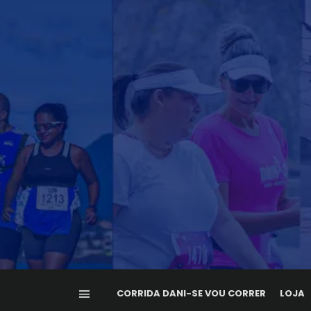
CORRIDA DANI-SE VOU CORRER
LOJA