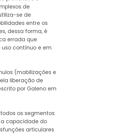
omplexos de
iliza-se de
bilidades entre os
s, dessa forma, é
ica errada que
o uso contínuo e em
mulos (mobilizações e
ela liberação de
scrito por Galeno em
e todos os segmentos
e a capacidade do
sfunções articulares