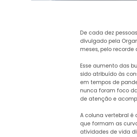
De cada dez pessoas,
divulgado pela Orga
meses, pelo recorde 
Esse aumento das bu
sido atribuído às co
em tempos de pandem
nunca foram foco da
de atenção e acompa
A coluna vertebral é
que formam as curvat
atividades de vida d