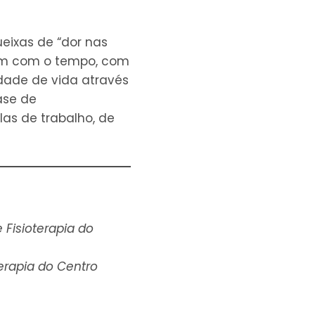
eixas de “dor nas
gem com o tempo, com
idade de vida através
ase de
as de trabalho, de
 Fisioterapia do
terapia do Centro