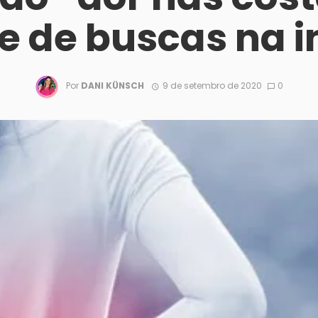
e de buscas na i
Por
DANI KÜNSCH
9 de setembro de 2020
0