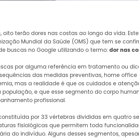
 oito terão dores nas costas ao longo da vida. Es
nização Mundial da Saúde (OMS) que tem se confi
de buscas no Google utilizando o termo:
dor nas co
scas por alguma referência em tratamento ou dic
nsequências das medidas preventivas, home office 
ia, mas a realidade é que os cuidados e atenção
 população, e que esse segmento do corpo human
nhamento profissional.
 constituída por 33 vértebras divididas em quatro 
uras fisiológicas que permitem toda funcionalidad
iária do indivíduo. Alguns desses segmentos, apes