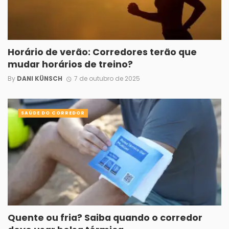
Horário de verão: Corredores terão que
mudar horários de treino?
By
DANI KÜNSCH
7 de outubro de 2025
SAÚDE DO CORREDOR
Quente ou fria? Saiba quando o corredor