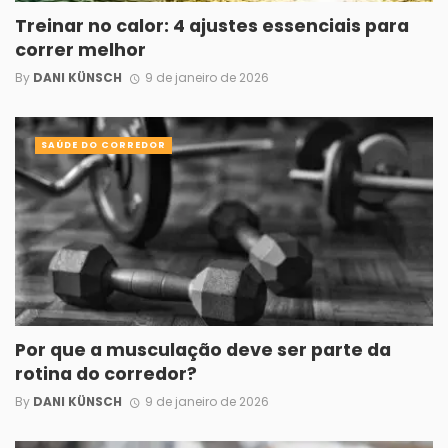
Treinar no calor: 4 ajustes essenciais para
correr melhor
By
DANI KÜNSCH
9 de janeiro de 2026
SAÚDE DO CORREDOR
Por que a musculação deve ser parte da
rotina do corredor?
By
DANI KÜNSCH
9 de janeiro de 2026