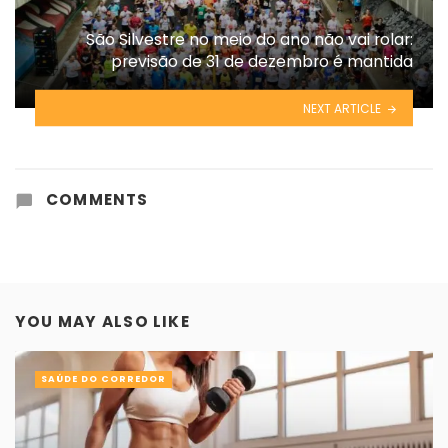
São Silvestre no meio do ano não vai rolar:
previsão de 31 de dezembro é mantida
NEXT ARTICLE
COMMENTS
YOU MAY ALSO LIKE
SAÚDE DO CORREDOR