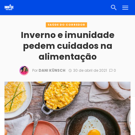
SAÚDE DO CORREDOR
Inverno e imunidade
pedem cuidados na
alimentação
Por
DANI KÜNSCH
30 de abril de 2021
0