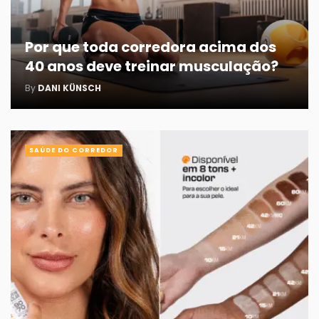
Por que toda corredora acima dos
40 anos deve treinar musculação?
By
DANI KÜNSCH
SAÚDE DO CORREDOR