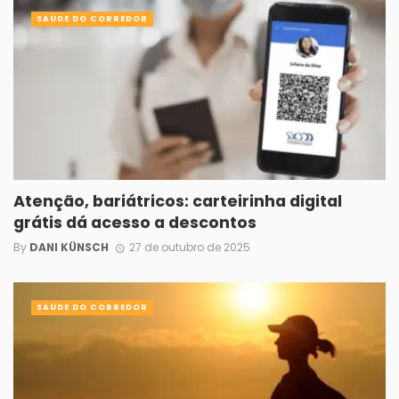
SAÚDE DO CORREDOR
Atenção, bariátricos: carteirinha digital
grátis dá acesso a descontos
By
DANI KÜNSCH
27 de outubro de 2025
SAÚDE DO CORREDOR