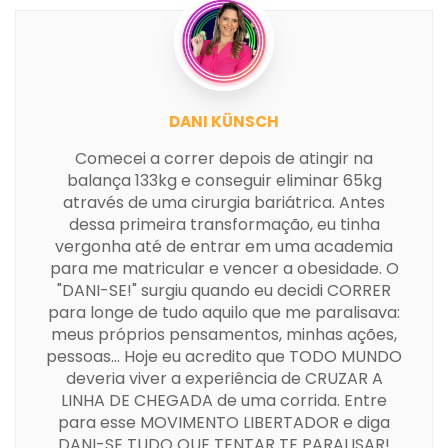
DANI KÜNSCH
Comecei a correr depois de atingir na
balança 133kg e conseguir eliminar 65kg
através de uma cirurgia bariátrica. Antes
dessa primeira transformação, eu tinha
vergonha até de entrar em uma academia
para me matricular e vencer a obesidade. O
"DANI-SE!" surgiu quando eu decidi CORRER
para longe de tudo aquilo que me paralisava:
meus próprios pensamentos, minhas ações,
pessoas... Hoje eu acredito que TODO MUNDO
deveria viver a experiência de CRUZAR A
LINHA DE CHEGADA de uma corrida. Entre
para esse MOVIMENTO LIBERTADOR e diga
DANI-SE TUDO QUE TENTAR TE PARALISAR!