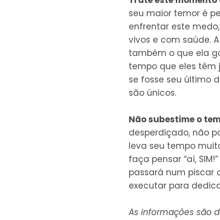
seu maior temor é pe
enfrentar este medo,
vivos e com saúde. A
também o que ela go
tempo que eles têm j
se fosse seu último 
são únicos.
Não subestime o te
desperdiçado, não po
leva seu tempo muito
faça pensar “aí, SIM!”
passará num piscar d
executar para dedica
As informações são 