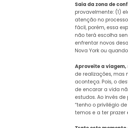
Saia da zona de conf
provavelmente: (1) e
atenção no processo.
fácil, porém, essa e
não terá escolha sen
enfrentar novos desaf
Nova York ou quando 
Aproveite a viagem, 
de realizações, mas
aconteça. Pois, o d
de encarar a vida nã
estudos. Ao invés de 
“tenho o privilégio d
temos e a ter prazer 
Trate este momento 