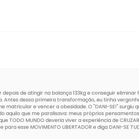
 depois de atingir na balança 133kg e conseguir elimina
ica. Antes dessa primeira transformação, eu tinha vergon
 matricular e vencer a obesidade. O "DANI-SE!" surgiu 
do aquilo que me paralisava: meus próprios pensamentos,
o que TODO MUNDO deveria viver a experiência de CRUZA
tre para esse MOVIMENTO LIBERTADOR e diga DANI-SE T