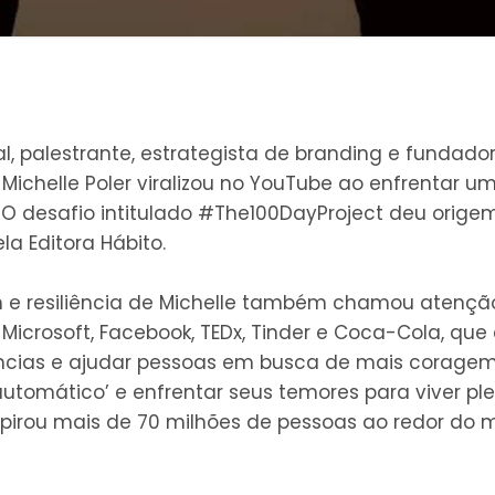
, palestrante, estrategista de branding e fundador
 Michelle Poler viralizou no YouTube ao enfrentar u
O desafio intitulado #The100DayProject deu origem a
la Editora Hábito.
m e resiliência de Michelle também chamou atenç
, Microsoft, Facebook, TEDx, Tinder e Coca-Cola, qu
ncias e ajudar pessoas em busca de mais coragem.
 automático’ e enfrentar seus temores para viver 
spirou mais de 70 milhões de pessoas ao redor do 