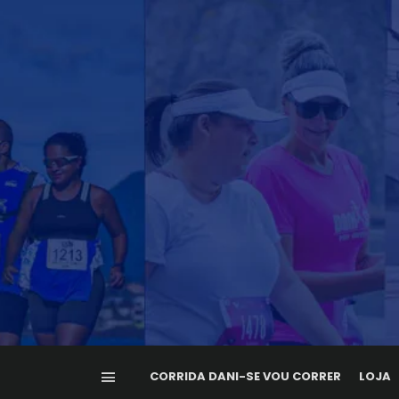
CORRIDA DANI-SE VOU CORRER
LOJA