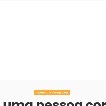
SAÚDE DO CORREDOR
 uma pessoa co