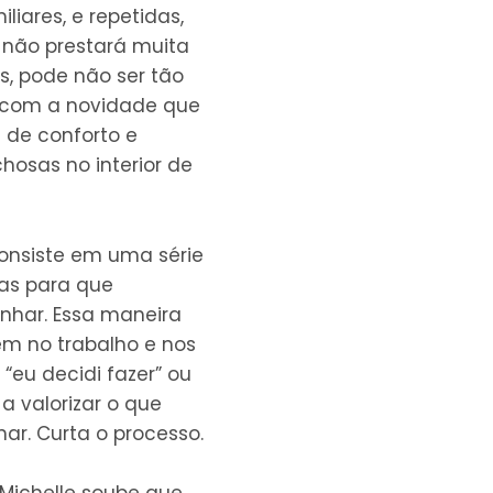
iares, e repetidas,
 não prestará muita
s, pode não ser tão
a com a novidade que
 de conforto e
hosas no interior de
consiste em uma série
das para que
nhar. Essa maneira
ém no trabalho e nos
 “eu decidi fazer” ou
 a valorizar o que
nar. Curta o processo.
Michelle soube que