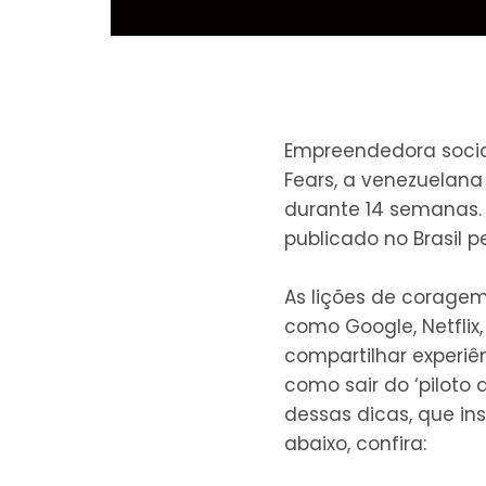
Empreendedora social
Fears, a venezuelana
durante 14 semanas. 
publicado no Brasil pe
As lições de corage
como Google, Netflix
compartilhar experiê
como sair do ‘piloto
dessas dicas, que in
abaixo, confira: